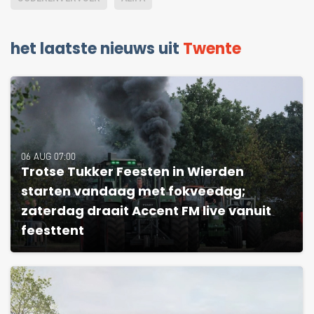
het laatste nieuws uit
Twente
06 AUG 07:00
Trotse Tukker Feesten in Wierden
starten vandaag met fokveedag;
zaterdag draait Accent FM live vanuit
feesttent