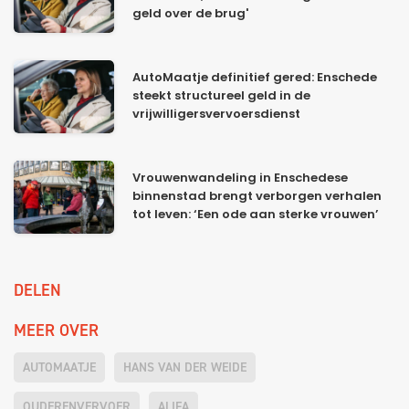
geld over de brug'
AutoMaatje definitief gered: Enschede
steekt structureel geld in de
vrijwilligersvervoersdienst
Vrouwenwandeling in Enschedese
binnenstad brengt verborgen verhalen
tot leven: ‘Een ode aan sterke vrouwen’
DELEN
MEER OVER
AUTOMAATJE
HANS VAN DER WEIDE
OUDERENVERVOER
ALIFA