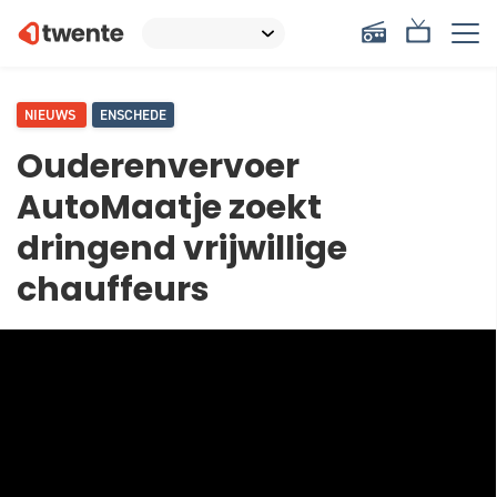
NIEUWS
ENSCHEDE
Ouderenvervoer
AutoMaatje zoekt
dringend vrijwillige
chauffeurs