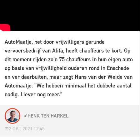
AutoMaatje, het door vrijwilligers gerunde
vervoersbedrijf van Alifa, heeft chauffeurs te kort. Op
dit moment rijden zo’n 75 chauffeurs in hun eigen auto
op basis van vrijwilligheid ouderen rond in Enschede
en ver daarbuiten, maar zegt Hans van der Weide van
Automaatje: “We hebben minimaal het dubbele aantal
nodig. Liever nog meer.”
HENK TEN HARKEL
2 OKT 2021 12:45