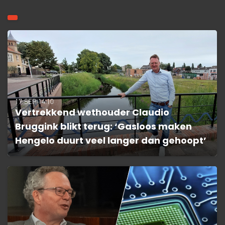
17 SEP 14:10
Vertrekkend wethouder Claudio
Bruggink blikt terug: ‘Gasloos maken
Hengelo duurt veel langer dan gehoopt’