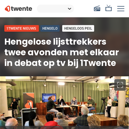
1TWENTE NIEUWS
HENGELO
HENGELOOS PEIL
Hengelose lijsttrekkers
twee avonden met elkaar
in debat op tv bij 1Twente