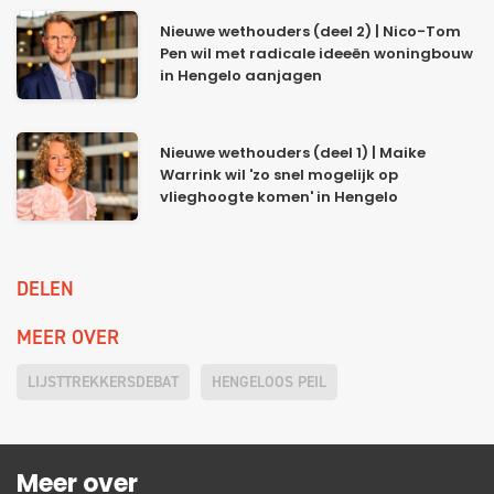
Nieuwe wethouders (deel 2) | Nico-Tom
Pen wil met radicale ideeën woningbouw
in Hengelo aanjagen
Nieuwe wethouders (deel 1) | Maike
Warrink wil 'zo snel mogelijk op
vlieghoogte komen' in Hengelo
DELEN
MEER OVER
LIJSTTREKKERSDEBAT
HENGELOOS PEIL
Meer over