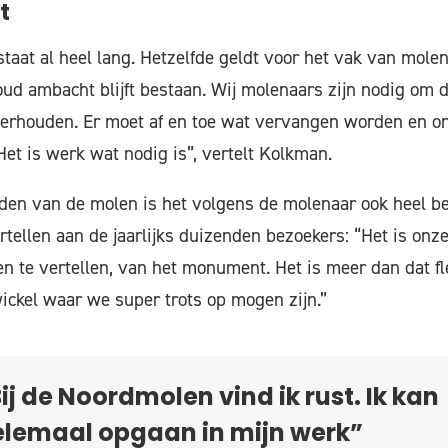
t
aat al heel lang. Hetzelfde geldt voor het vak van molena
 oud ambacht blijft bestaan. Wij molenaars zijn nodig om
derhouden. Er moet af en toe wat vervangen worden en 
t is werk wat nodig is”, vertelt Kolkman.
en van de molen is het volgens de molenaar ook heel bel
rtellen aan de jaarlijks duizenden bezoekers: “Het is onz
n te vertellen, van het monument. Het is meer dan dat fles
wickel waar we super trots op mogen zijn.”
ij de Noordmolen vind ik rust. Ik kan
elemaal opgaan in mijn werk”