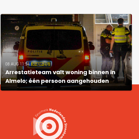
08 AUG 11:54
Arrestatieteam valt woning binnen in
Almelo; één persoon aangehouden