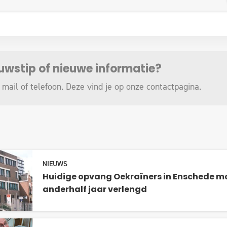
euwstip of nieuwe informatie?
 mail of telefoon. Deze vind je op onze
contactpagina
.
NIEUWS
Huidige opvang Oekraïners in Enschede mo
anderhalf jaar verlengd