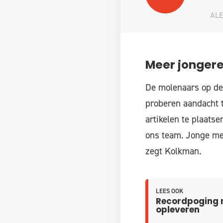
AL
Meer jonger
De molenaars op de
proberen aandacht t
artikelen te plaatse
ons team. Jonge men
zegt Kolkman.
LEES OOK
Recordpoging 
opleveren