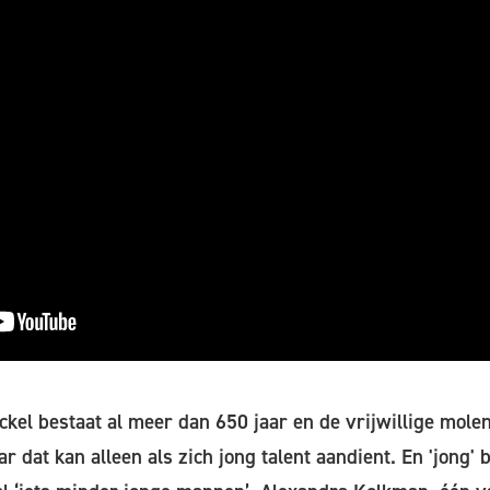
el bestaat al meer dan 650 jaar en de vrijwillige mole
 dat kan alleen als zich jong talent aandient. En 'jong' b