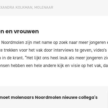
EXANDRA KOLKMAN, MOLENAAR
en en vrouwen
 Noordmolen zijn met name op zoek naar meer jongeren 
e trekken voor het vak door interviews te geven, video's 
n in de krant. “Het lijkt ons heel leuk als meer jongeren zi
sen hebben een hele andere kijk en visie op het vak, da
moet molenaars Noordmolen nieuwe collega's