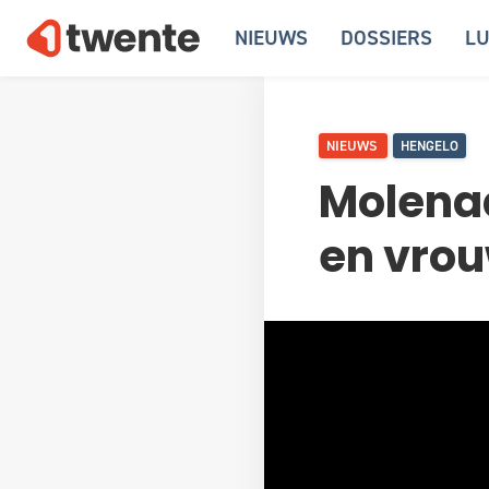
NIEUWS
DOSSIERS
LU
NIEUWS
HENGELO
Molenaa
en vro