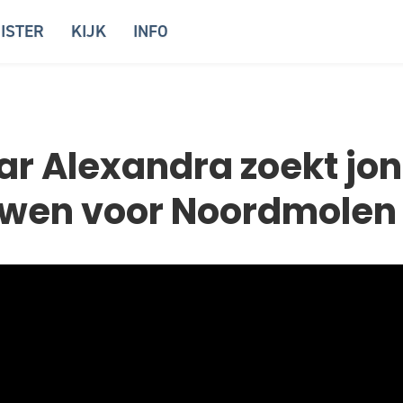
ISTER
KIJK
INFO
r Alexandra zoekt jo
uwen voor Noordmolen