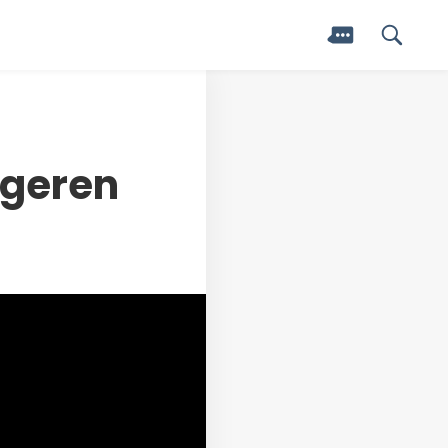
ngeren