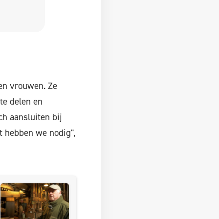
en vrouwen. Ze
te delen en
ch aansluiten bij
t hebben we nodig",