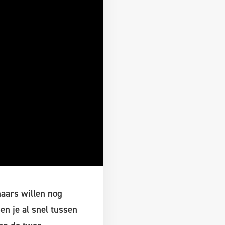
naars willen nog
en je al snel tussen