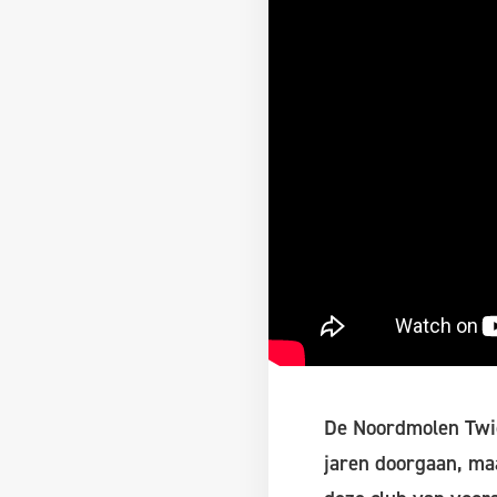
De Noordmolen Twick
jaren doorgaan, maar