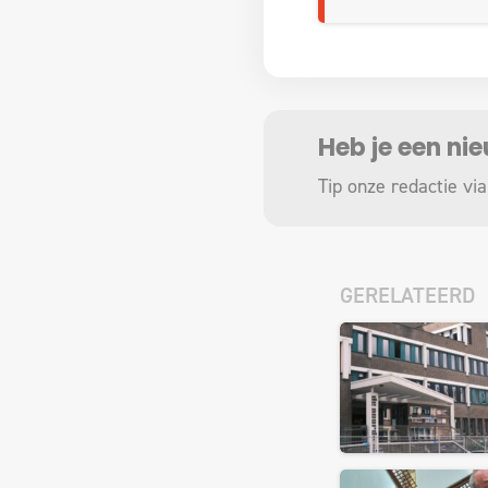
Heb je een ni
Tip onze redactie via
GERELATEERD