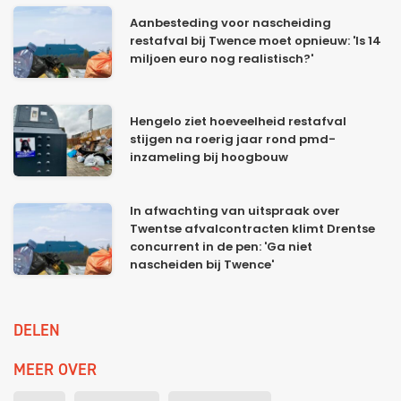
Aanbesteding voor nascheiding
restafval bij Twence moet opnieuw: 'Is 14
miljoen euro nog realistisch?'
Hengelo ziet hoeveelheid restafval
stijgen na roerig jaar rond pmd-
inzameling bij hoogbouw
In afwachting van uitspraak over
Twentse afvalcontracten klimt Drentse
concurrent in de pen: 'Ga niet
nascheiden bij Twence'
DELEN
MEER OVER