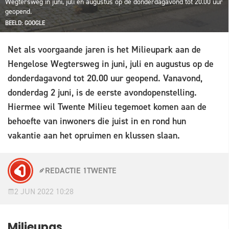
Wegtersweg in juni, juli en augustus op de donderdagavond tot 20.00 uur
geopend.
BEELD: GOOGLE
Net als voorgaande jaren is het Milieupark aan de
Hengelose Wegtersweg in juni, juli en augustus op de
donderdagavond tot 20.00 uur geopend. Vanavond,
donderdag 2 juni, is de eerste avondopenstelling.
Hiermee wil Twente Milieu tegemoet komen aan de
behoefte van inwoners die juist in en rond hun
vakantie aan het opruimen en klussen slaan.
REDACTIE 1TWENTE
2 JUN 2022 10:28
Milieupas