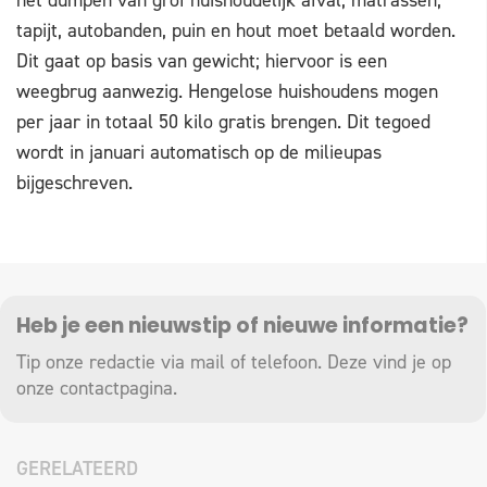
het dumpen van grof huishoudelijk afval, matrassen,
tapijt, autobanden, puin en hout moet betaald worden.
Dit gaat op basis van gewicht; hiervoor is een
weegbrug aanwezig. Hengelose huishoudens mogen
per jaar in totaal 50 kilo gratis brengen. Dit tegoed
wordt in januari automatisch op de milieupas
bijgeschreven.
Heb je een nieuwstip of nieuwe informatie?
Tip onze redactie via mail of telefoon. Deze vind je op
onze
contactpagina
.
GERELATEERD