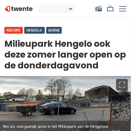
NIEUWS
HENGELO
BORNE
Milieupark Hengelo ook
deze zomer langer open op
de donderdagavond
Net als voorgaande jaren is het Milieupark aan de Hengelose