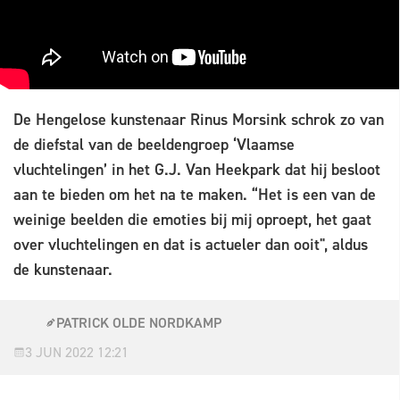
De Hengelose kunstenaar Rinus Morsink schrok zo van
de diefstal van de beeldengroep ‘Vlaamse
vluchtelingen’ in het G.J. Van Heekpark dat hij besloot
aan te bieden om het na te maken. “Het is een van de
weinige beelden die emoties bij mij oproept, het gaat
over vluchtelingen en dat is actueler dan ooit", aldus
de kunstenaar.
PATRICK OLDE NORDKAMP
3 JUN 2022 12:21