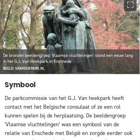
De bronzen beeldengroep 'Vlaamse vluchtelingen' stond een eeuw lang
in het G.J. Van Heekpark in Enschede
BEELD: VANHEEKPARK.NL
Symbool
De parkcommissie van het G.J. Van heekpark heeft
contact met het Belgische consulaat of ze een rol
kunnen spelen bij de herplaatsing. De beeldengroep
'Vlaamse vluchtelingen’ was een symbool van de
relatie van Enschede met België en zorgde eerder ook