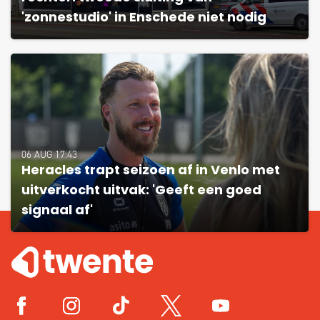
'zonnestudio' in Enschede niet nodig
06 AUG 17:43
Heracles trapt seizoen af in Venlo met
uitverkocht uitvak: 'Geeft een goed
signaal af'