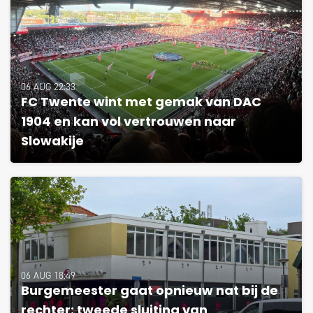
06 AUG 22:33
FC Twente wint met gemak van DAC
1904 en kan vol vertrouwen naar
Slowakije
06 AUG 18:49
Burgemeester gaat opnieuw nat bij de
rechter: tweede sluiting van