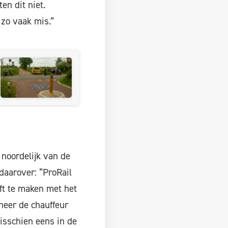
n dit niet.
zo vaak mis.”
 noordelijk van de
daarover: “ProRail
ft te maken met het
neer de chauffeur
isschien eens in de