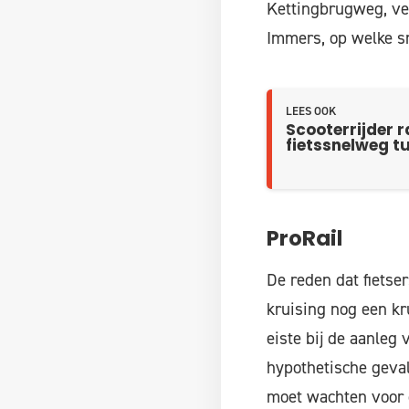
Kettingbrugweg, ve
Immers, op welke s
LEES OOK
Scooterrijder 
fietssnelweg t
ProRail
De reden dat fietser
kruising nog een kr
eiste bij de aanleg
hypothetische geval
moet wachten voor o