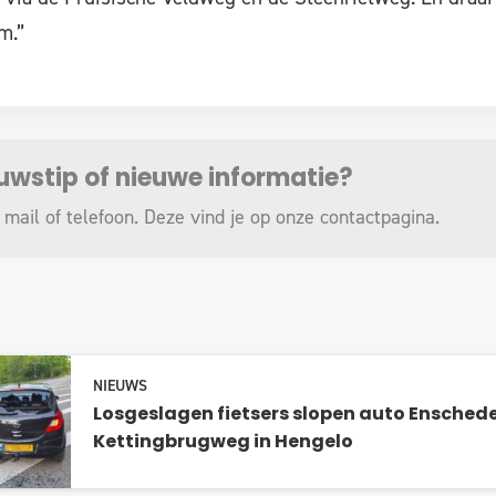
m.”
euwstip of nieuwe informatie?
 mail of telefoon. Deze vind je op onze
contactpagina
.
NIEUWS
Losgeslagen fietsers slopen auto Ensched
Kettingbrugweg in Hengelo