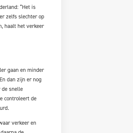
derland: “Het is
er zelfs slechter op
, haalt het verkeer
ller gaan en minder
En dan zijn er nog
 de snelle
 controleert de
urd.
zwaar verkeer en
 daarna de