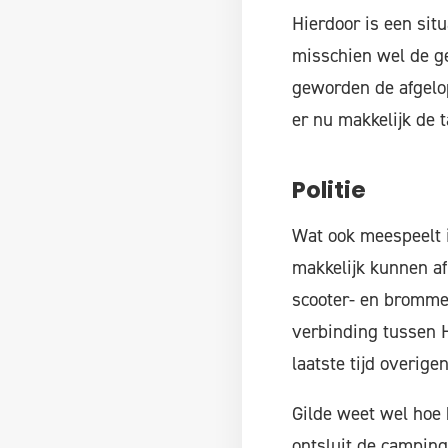
Hierdoor is een situ
misschien wel de gev
geworden de afgelop
er nu makkelijk de t
Politie
Wat ook meespeelt i
makkelijk kunnen af
scooter- en brommer
verbinding tussen H
laatste tijd overig
Gilde weet wel hoe 
ontsluit de camping