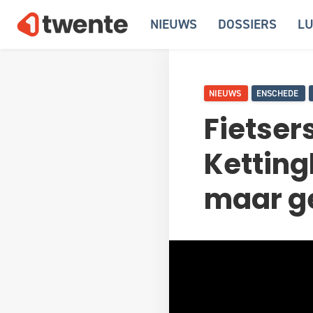
NIEUWS
DOSSIERS
LU
NIEUWS
ENSCHEDE
Fietser
Ketting
maar ge