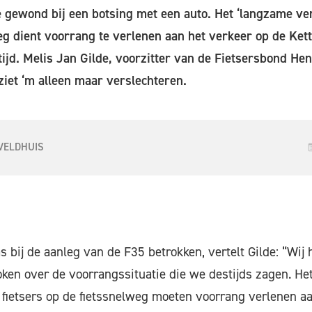
e gewond bij een botsing met een auto. Het ‘langzame ve
eg dient voorrang te verlenen aan het verkeer op de Ke
ltijd. Melis Jan Gilde, voorzitter van de Fietsersbond Hen
 ziet ‘m alleen maar verslechteren.
VELDHUIS
 bij de aanleg van de F35 betrokken, vertelt Gilde: “Wij
ken over de voorrangssituatie die we destijds zagen. Het
e fietsers op de fietssnelweg moeten voorrang verlenen a