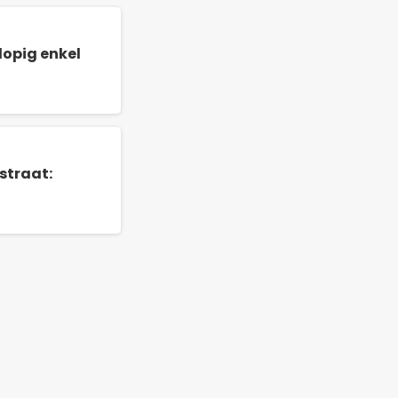
opig enkel
straat: