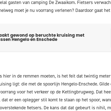
elal gasten van camping De Zwaaikom. Fietsers verwachte
nelweg moet je nu voorrang verlenen? Daardoor gaat het 
raakt gewond op beruchte kruising met
ussen Hengelo en Enschede
s hier in de remmen moeten, is het feit dat twintig meter
uising ligt: die met de spoorlijn Hengelo-Enschede. Gilde 
 voorrang voor het verkeer op de Kettingbrugweg. Dat hee
 dat er een oplegger stil komt te staan op het spoor, wan
verstekende fietsers. De kans dat dat gebeurt is nihil, m