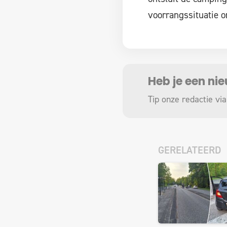
voorrangssituatie o
Heb je een ni
Tip onze redactie via
GERELATEERD