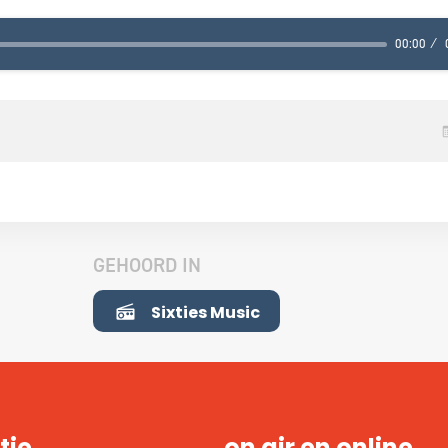
00:00
GEHOORD IN
Sixties Music