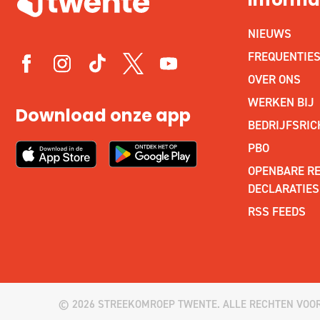
informa
NIEUWS
FREQUENTIE
OVER ONS
WERKEN BIJ
Download onze app
BEDRIJFSRIC
PBO
OPENBARE RE
DECLARATIES
RSS FEEDS
© 2026 STREEKOMROEP TWENTE. ALLE RECHTEN VOO