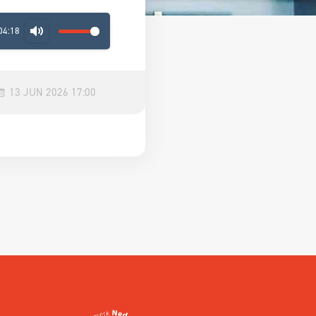
04:18
MUTE
13 JUN 2026 17:00