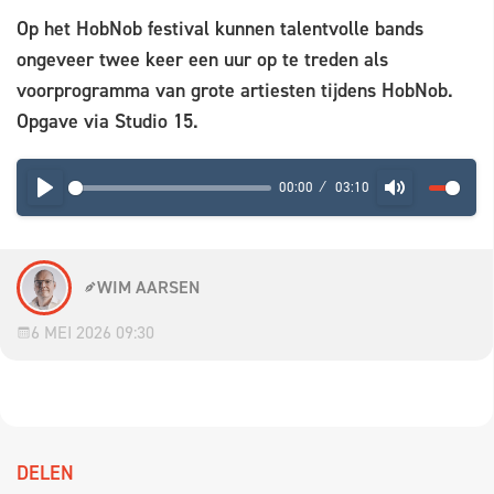
Op het HobNob festival kunnen talentvolle bands
ongeveer twee keer een uur op te treden als
voorprogramma van grote artiesten tijdens HobNob.
Opgave via Studio 15.
00:00
03:10
PLAY
MUTE
WIM AARSEN
6 MEI 2026 09:30
DELEN