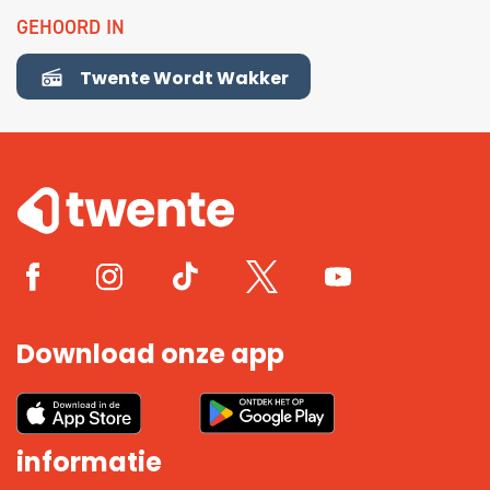
GEHOORD IN
Twente Wordt Wakker
Download onze app
informatie