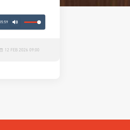
05:59
MUTE
12 FEB 2026 09:00