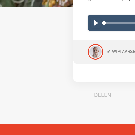
PLAY
WIM AARS
DELEN