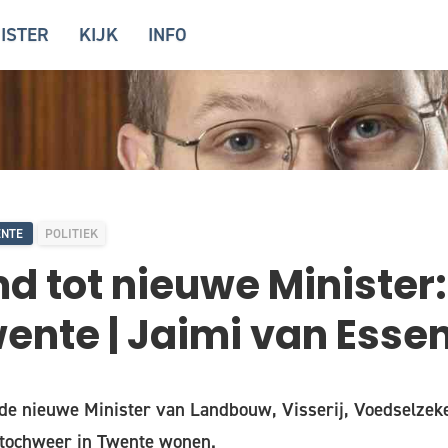
ISTER
KIJK
INFO
ENTE
POLITIEK
 tot nieuwe Minister:
ente | Jaimi van Esse
 de nieuwe Minister van Landbouw, Visserij, Voedselzek
k tochweer in Twente wonen.