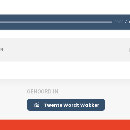
00:00
EN
GEHOORD IN
Twente Wordt Wakker