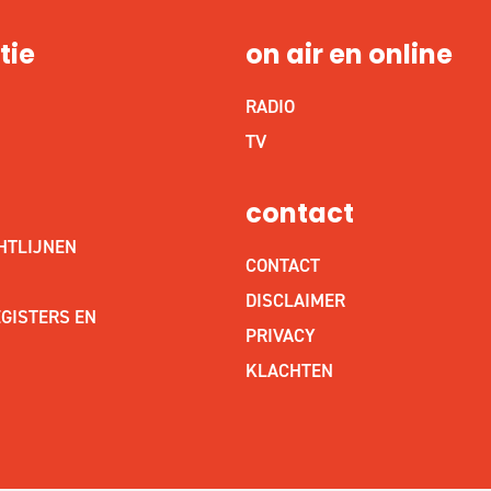
tie
on air en online
RADIO
S
TV
contact
HTLIJNEN
CONTACT
DISCLAIMER
GISTERS EN
PRIVACY
KLACHTEN