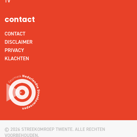
TV
contact
CONTACT
DISCLAIMER
PRIVACY
KLACHTEN
© 2026 STREEKOMROEP TWENTE. ALLE RECHTEN
VOORBEHOUDEN.