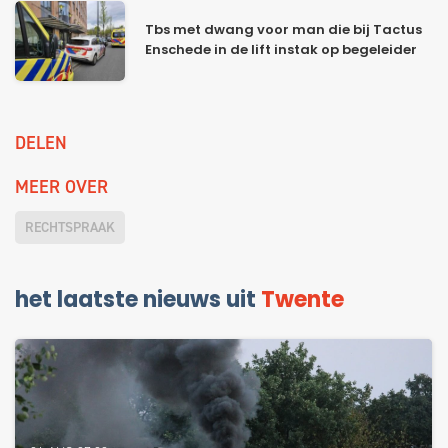
Tbs met dwang voor man die bij Tactus
Enschede in de lift instak op begeleider
DELEN
MEER OVER
RECHTSPRAAK
het laatste nieuws uit
Twente