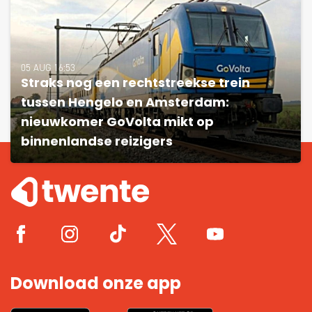
05 AUG 16:53
Straks nog een rechtstreekse trein
tussen Hengelo en Amsterdam:
nieuwkomer GoVolta mikt op
binnenlandse reizigers
Download onze app