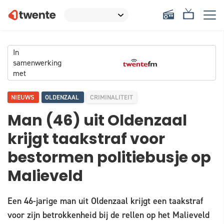
In
samenwerking
met
NIEUWS
OLDENZAAL
CRIMINALITEIT
Man (46) uit Oldenzaal
krijgt taakstraf voor
bestormen politiebusje op
Malieveld
Een 46-jarige man uit Oldenzaal krijgt een taakstraf
voor zijn betrokkenheid bij de rellen op het Malieveld