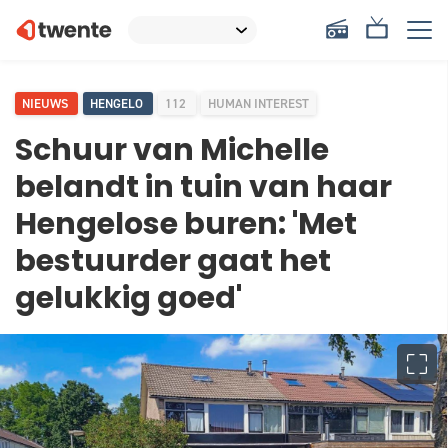
NIEUWS
HENGELO
112
HUMAN INTEREST
Schuur van Michelle
belandt in tuin van haar
Hengelose buren: 'Met
bestuurder gaat het
gelukkig goed'