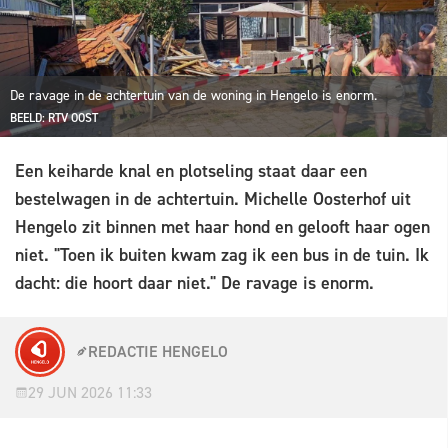
De ravage in de achtertuin van de woning in Hengelo is enorm.
BEELD: RTV OOST
Een keiharde knal en plotseling staat daar een
bestelwagen in de achtertuin. Michelle Oosterhof uit
Hengelo zit binnen met haar hond en gelooft haar ogen
niet. "Toen ik buiten kwam zag ik een bus in de tuin. Ik
dacht: die hoort daar niet." De ravage is enorm.
REDACTIE HENGELO
29 JUN 2026 11:33