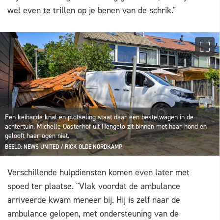
wel even te trillen op je benen van de schrik."
Een keiharde knal en plotseling staat daar een bestelwagen in de
achtertuin. Michelle Oosterhof uit Hengelo zit binnen met haar hond en
gelooft haar ogen niet.
BEELD: NEWS UNITED / RICK OLDE NORDKAMP
Verschillende hulpdiensten komen even later met
spoed ter plaatse. "Vlak voordat de ambulance
arriveerde kwam meneer bij. Hij is zelf naar de
ambulance gelopen, met ondersteuning van de