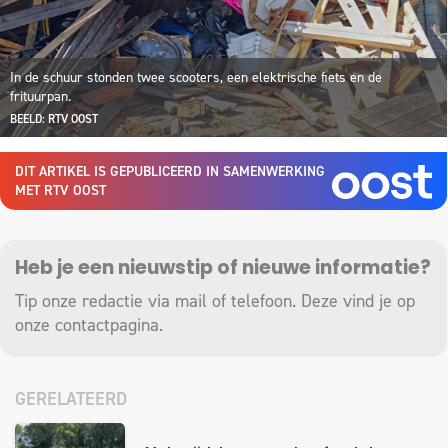
In de schuur stonden twee scooters, een elektrische fiets en de
frituurpan.
BEELD: RTV OOST
DIT ARTIKEL IS GEPUBLICEERD IN SAMENWERKING
MET RTV OOST
Heb je een nieuwstip of nieuwe informatie?
Tip onze redactie via mail of telefoon. Deze vind je op
onze
contactpagina
.
GERELATEERD