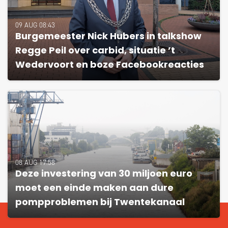
09 AUG 08:43
Burgemeester Nick Hubers in talkshow
Regge Peil over carbid, situatie ’t
Wedervoort en boze Facebookreacties
08 AUG 17:58
Deze investering van 30 miljoen euro
moet een einde maken aan dure
pompproblemen bij Twentekanaal