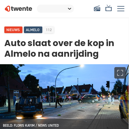
NIEUWS
ALMELO
112
Auto slaat over de kop in
Almelo na aanrijding
BEELD: FLORIS KAYIM / NEWS UNITED