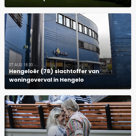
07 AUG 18:30
Hengeloër (78) slachtoffer van
woningoverval in Hengelo