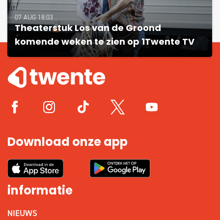
07 AUG 18:03
Theaterstuk Los van de Groond
komende weken te zien op 1Twente TV
Download onze app
informatie
NIEUWS