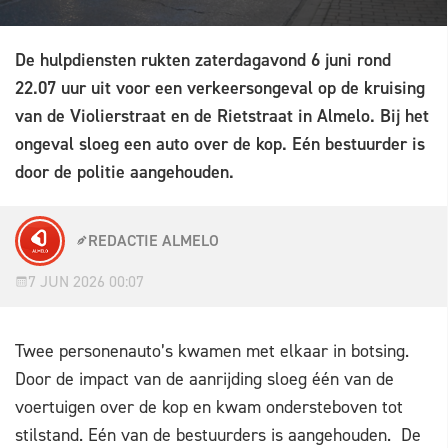
De hulpdiensten rukten zaterdagavond 6 juni rond
22.07 uur uit voor een verkeersongeval op de kruising
van de Violierstraat en de Rietstraat in Almelo. Bij het
ongeval sloeg een auto over de kop. Eén bestuurder is
door de politie aangehouden.
REDACTIE ALMELO
7 JUN 2026 00:07
Twee personenauto’s kwamen met elkaar in botsing.
Door de impact van de aanrijding sloeg één van de
voertuigen over de kop en kwam ondersteboven tot
stilstand. Eén van de bestuurders is aangehouden. De