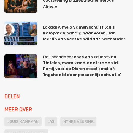
voorstelling Muziektheater Servus
Almelo
Lokaal Almelo Samen schuift Louis
Kampman handig naar voren, Jan
Martin van Rees kandidaat-wethouder
De Enschedeër koos Van Beilen-van
Tintelen, maar kandidaat-raadslid
Partij voor de Dieren staat zetel af:
'Ingehaald door persoonlijke situatie'
DELEN
MEER OVER
LOUIS KAMPMAN
LAS
NYNKE VEURINK