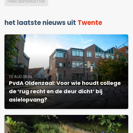
FRACTIEVOORZITTER
het laatste nieuws uit
Twente
10 AUG 08:04
PvdA Oldenzaal: Voor wie houdt college
de ‘rug recht en de deur dicht’ bij
asielopvang?