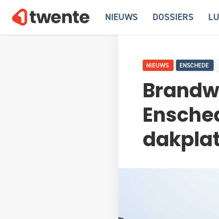
NIEUWS
DOSSIERS
LU
NIEUWS
ENSCHEDE
Brandw
Ensche
dakpla