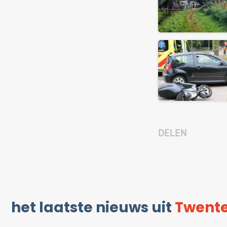
DELEN
het laatste nieuws uit
Twent