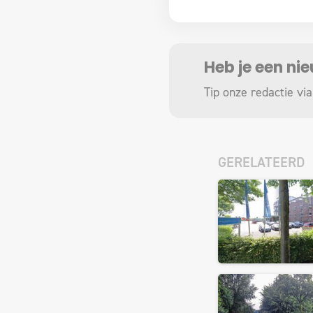
Heb je een ni
Tip onze redactie via
GERELATEERD