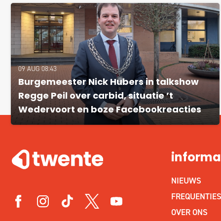
09 AUG 08:43
Burgemeester Nick Hubers in talkshow
Regge Peil over carbid, situatie ’t
Wedervoort en boze Facebookreacties
informa
NIEUWS
FREQUENTIE
OVER ONS