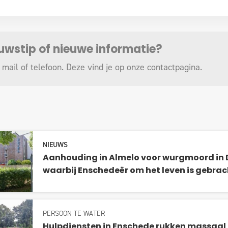
euwstip of nieuwe informatie?
 mail of telefoon. Deze vind je op onze
contactpagina
.
NIEUWS
Aanhouding in Almelo voor wurgmoord in D
waarbij Enschedeër om het leven is gebrac
PERSOON TE WATER
Hulpdiensten in Enschede rukken massaal 