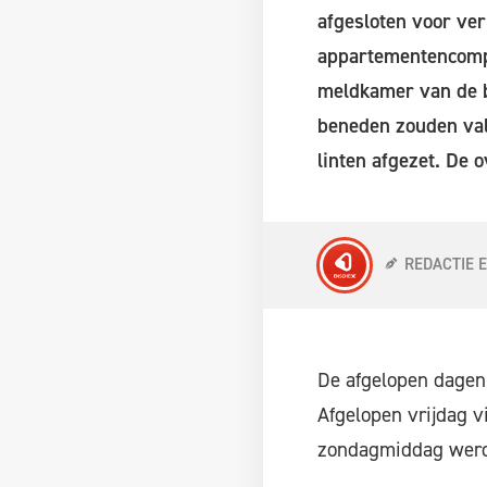
afgesloten voor ve
appartementencompl
meldkamer van de b
beneden zouden val
linten afgezet. De 
REDACTIE 
De afgelopen dagen
Afgelopen vrijdag v
zondagmiddag wer