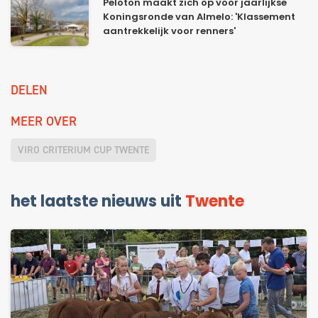
Peloton maakt zich op voor jaarlijkse
Koningsronde van Almelo: 'Klassement
aantrekkelijk voor renners'
DELEN
MEER OVER
VIRO CRITERIUM CUP TWENTE
het laatste nieuws uit
Twente