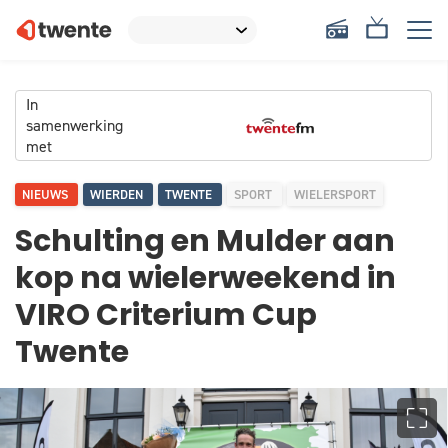
In
samenwerking
met
NIEUWS
WIERDEN
TWENTE
SPORT
WIELERSPORT
Schulting en Mulder aan
kop na wielerweekend in
VIRO Criterium Cup
Twente