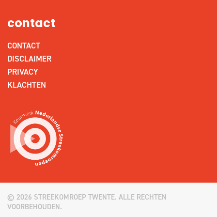
contact
CONTACT
DISCLAIMER
PRIVACY
KLACHTEN
© 2026 STREEKOMROEP TWENTE. ALLE RECHTEN
VOORBEHOUDEN.