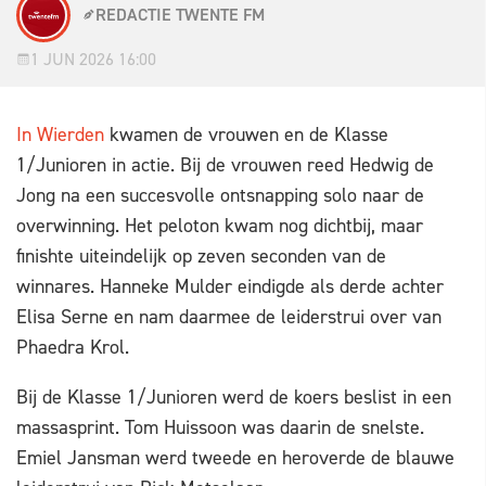
REDACTIE TWENTE FM
1 JUN 2026 16:00
In Wierden
kwamen de vrouwen en de Klasse
1/Junioren in actie. Bij de vrouwen reed Hedwig de
Jong na een succesvolle ontsnapping solo naar de
overwinning. Het peloton kwam nog dichtbij, maar
finishte uiteindelijk op zeven seconden van de
winnares. Hanneke Mulder eindigde als derde achter
Elisa Serne en nam daarmee de leiderstrui over van
Phaedra Krol.
Bij de Klasse 1/Junioren werd de koers beslist in een
massasprint. Tom Huissoon was daarin de snelste.
Emiel Jansman werd tweede en heroverde de blauwe