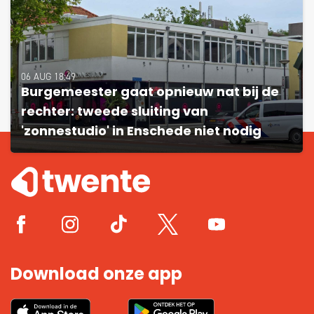
06 AUG 18:49
Burgemeester gaat opnieuw nat bij de
rechter: tweede sluiting van
'zonnestudio' in Enschede niet nodig
Download onze app