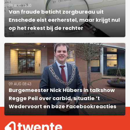
09 AUG 13:30
Van fraude beticht zorgbureau uit
Enschede eist eerherstel, maar krijgt nul
op het rekest bij de rechter
09 AUG 08:43
Burgemeester Nick Hubers in talkshow
Regge Peil over carbid, situatie ’t
Wedervoort en boze Facebookreacties