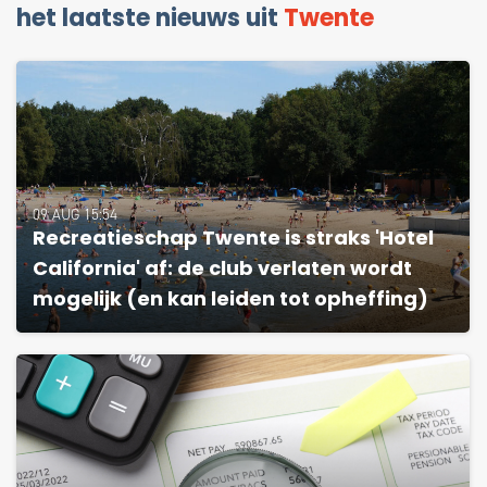
het laatste nieuws uit
Twente
09 AUG 15:54
Recreatieschap Twente is straks 'Hotel
California' af: de club verlaten wordt
mogelijk (en kan leiden tot opheffing)