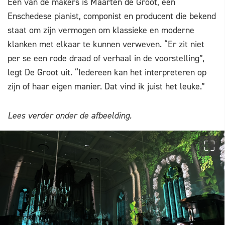
Eén van de makers is Maarten de Groot, een
Enschedese pianist, componist en producent die bekend
staat om zijn vermogen om klassieke en moderne
klanken met elkaar te kunnen verweven. “Er zit niet
per se een rode draad of verhaal in de voorstelling”,
legt De Groot uit. “Iedereen kan het interpreteren op
zijn of haar eigen manier. Dat vind ik juist het leuke.”
Lees verder onder de afbeelding.