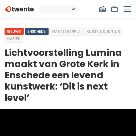
NIEUWS
ENSCHEDE
MAATSCHAPPIJ
KUNST & CULTUUR
MUZIEK
Lichtvoorstelling Lumina
maakt van Grote Kerk in
Enschede een levend
kunstwerk: ‘Dit is next
level’