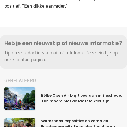
positief. “Een dikke aanrader.”
Heb je een nieuwstip of nieuwe informatie?
Tip onze redactie via mail of telefoon. Deze vind je op
onze
contactpagina
.
GERELATEERD
Bölke Open Air blijft bestaan in Enschede:
'Het mocht niet de laatste keer zijn'
Workshops, exposities en verhalen:
Enschedese wijk Boswinkel toont haar