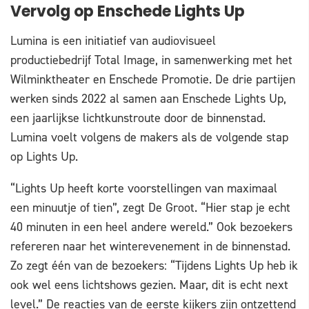
Vervolg op Enschede Lights Up
Lumina is een initiatief van audiovisueel
productiebedrijf Total Image, in samenwerking met het
Wilminktheater en Enschede Promotie. De drie partijen
werken sinds 2022 al samen aan Enschede Lights Up,
een jaarlijkse lichtkunstroute door de binnenstad.
Lumina voelt volgens de makers als de volgende stap
op Lights Up.
“Lights Up heeft korte voorstellingen van maximaal
een minuutje of tien”, zegt De Groot. “Hier stap je echt
40 minuten in een heel andere wereld.” Ook bezoekers
refereren naar het winterevenement in de binnenstad.
Zo zegt één van de bezoekers: “Tijdens Lights Up heb ik
ook wel eens lichtshows gezien. Maar, dit is echt next
level.” De reacties van de eerste kijkers zijn ontzettend