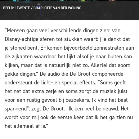
BEELD: 1TWENTE / CHARLOTTE VAN DER WONING
“Mensen gaan veel verschillende dingen zien: van
Disney-achtige sferen tot stukken waarbij je denkt dat
je stoned bent. Er komen bijvoorbeeld zonnestralen aan
de zijkanten waardoor het lijkt alsof je naar buiten kan
kijken, maar dat is natuurlijk niet zo. Allerlei dat soort
gekke dingen.” De audio die De Groot componeerde
ondersteunt de licht- en special effects. “Soms geeft
het net dat extra zetje en soms zorgt de muziek juist
voor een rustig gevoel bij bezoekers. Ik vind het best
spannend”, zegt De Groot. “Ik ben heel benieuwd. Het
wordt voor mij ook de eerste keer dat ik het ga zien nu
het allemaal af is.”