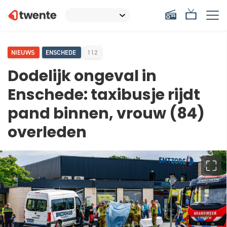
NIEUWS
ENSCHEDE
112
Dodelijk ongeval in
Enschede: taxibusje rijdt
pand binnen, vrouw (84)
overleden