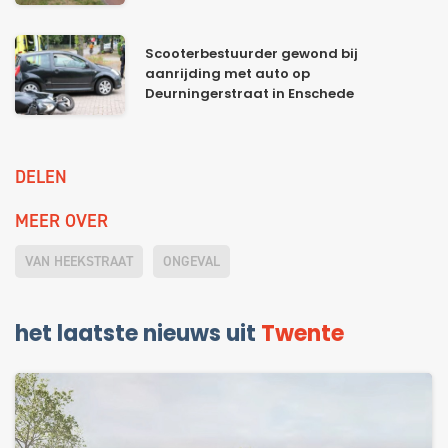
Scooterbestuurder gewond bij
aanrijding met auto op
Deurningerstraat in Enschede
DELEN
MEER OVER
VAN HEEKSTRAAT
ONGEVAL
het laatste nieuws uit
Twente