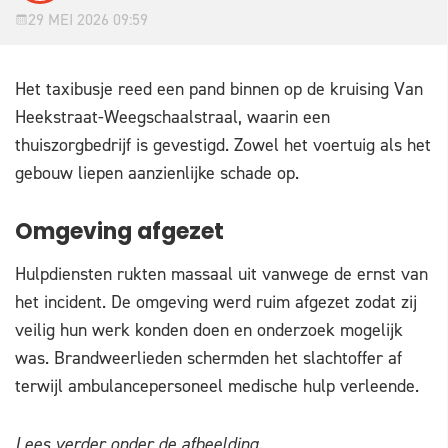
29 MEI 2026 09:59
Het taxibusje reed een pand binnen op de kruising Van
Heekstraat-Weegschaalstraal, waarin een
thuiszorgbedrijf is gevestigd. Zowel het voertuig als het
gebouw liepen aanzienlijke schade op.
Omgeving afgezet
Hulpdiensten rukten massaal uit vanwege de ernst van
het incident. De omgeving werd ruim afgezet zodat zij
veilig hun werk konden doen en onderzoek mogelijk
was. Brandweerlieden schermden het slachtoffer af
terwijl ambulancepersoneel medische hulp verleende.
Lees verder onder de afbeelding.