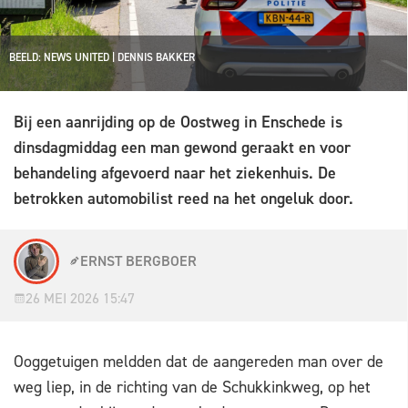
BEELD: NEWS UNITED | DENNIS BAKKER
Bij een aanrijding op de Oostweg in Enschede is
dinsdagmiddag een man gewond geraakt en voor
behandeling afgevoerd naar het ziekenhuis. De
betrokken automobilist reed na het ongeluk door.
ERNST BERGBOER
26 MEI 2026 15:47
Ooggetuigen meldden dat de aangereden man over de
weg liep, in de richting van de Schukkinkweg, op het