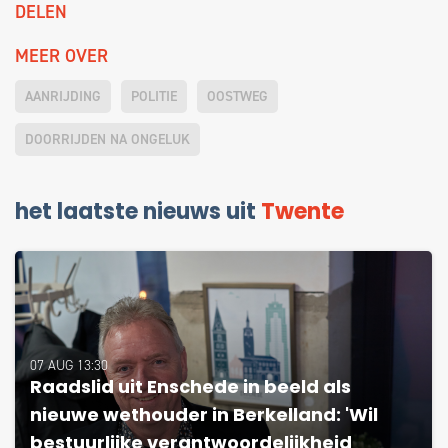
DELEN
MEER OVER
AANRIJDING
POLITIE
OOSTWEG
DOORRIJDEN NA ONGELUK
het laatste nieuws uit
Twente
07 AUG 13:30
Raadslid uit Enschede in beeld als
nieuwe wethouder in Berkelland: 'Wil
bestuurlijke verantwoordelijkheid