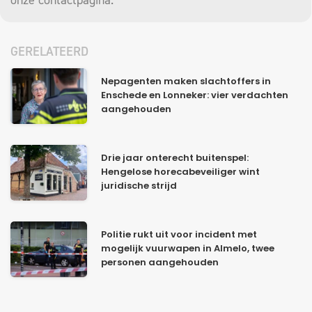
onze
contactpagina
.
GERELATEERD
Nepagenten maken slachtoffers in
Enschede en Lonneker: vier verdachten
aangehouden
Drie jaar onterecht buitenspel:
Hengelose horecabeveiliger wint
juridische strijd
Politie rukt uit voor incident met
mogelijk vuurwapen in Almelo, twee
personen aangehouden