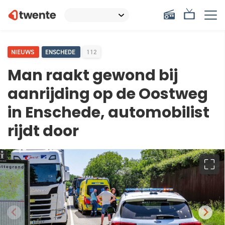
NIEUWS
ENSCHEDE
112
Man raakt gewond bij
aanrijding op de Oostweg
in Enschede, automobilist
rijdt door