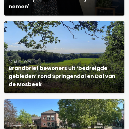
nemen'
07 AUG 10:29
Brandbrief bewoners uit ‘bedreigde
gebieden’ rond Springendal en Dal van
de Mosbeek