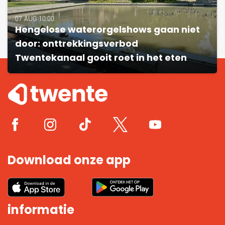
07 AUG 10:00
Hengelose waterorgelshows gaan niet
door: onttrekkingsverbod
Twentekanaal gooit roet in het eten
Download onze app
informatie