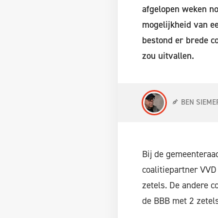
afgelopen weken no
mogelijkheid van ee
bestond er brede co
zou uitvallen.
BEN SIEME
Bij de gemeenteraad
coalitiepartner VVD
zetels. De andere co
de BBB met 2 zetel