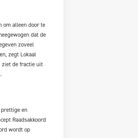
n om alleen door te
 meegewogen dat de
gegeven zoveel
en, zegt Lokaal
ziet de fractie uit
.
prettige en
ncept Raadsakkoord
ord wordt op