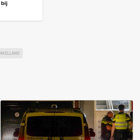
bij
INKELLAND