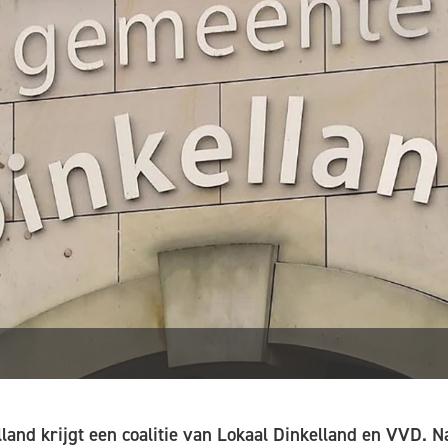
and krijgt een coalitie van Lokaal Dinkelland en VVD. N