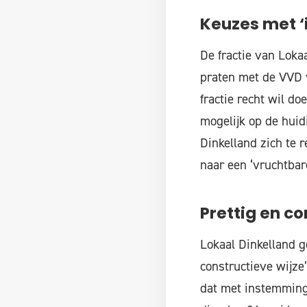
Keuzes met ‘
De fractie van Loka
praten met de VVD 
fractie recht wil d
mogelijk op de hui
Dinkelland zich te r
naar een ‘vruchtbar
Prettig en co
Lokaal Dinkelland g
constructieve wijz
dat met instemming 