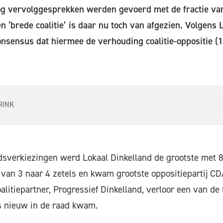
g vervolggesprekken werden gevoerd met de fractie va
n ‘brede coalitie’ is daar nu toch van afgezien. Volgens 
nsensus dat hiermee de verhouding coalitie-oppositie (18 
RINK
sverkiezingen werd Lokaal Dinkelland de grootste met 8 
 van 3 naar 4 zetels en kwam grootste oppositiepartij CD
alitiepartner, Progressief Dinkelland, verloor een van de 
s nieuw in de raad kwam.