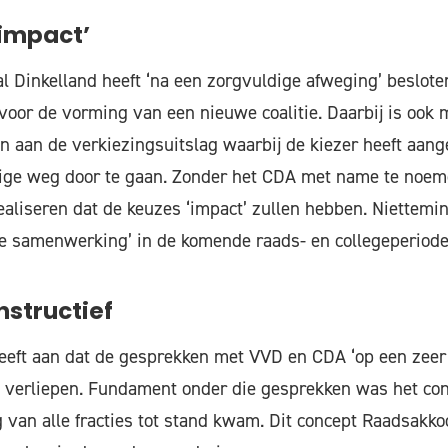
impact’
al Dinkelland heeft ‘na een zorgvuldige afweging’ beslote
voor de vorming van een nieuwe coalitie. Daarbij is ook
oen aan de verkiezingsuitslag waarbij de kiezer heeft aan
dige weg door te gaan. Zonder het CDA met name te noem
ealiseren dat de keuzes ‘impact’ zullen hebben. Niettemin 
e samenwerking’ in de komende raads- en collegeperiode
nstructief
eeft aan dat de gesprekken met VVD en CDA ‘op een zeer 
e’ verliepen. Fundament onder die gesprekken was het co
van alle fracties tot stand kwam. Dit concept Raadsakko