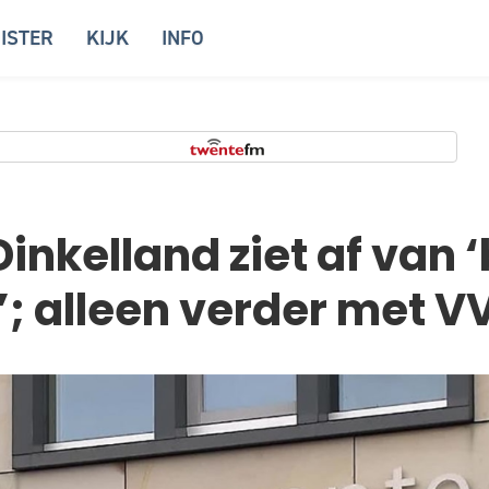
ISTER
KIJK
INFO
Dinkelland ziet af van 
e’; alleen verder met V