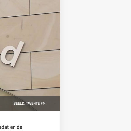
BEELD: TWENTE FM
adat er de