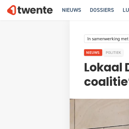
NIEUWS
DOSSIERS
LU
In samenwerking met
NIEUWS
POLITIEK
Lokaal 
coaliti