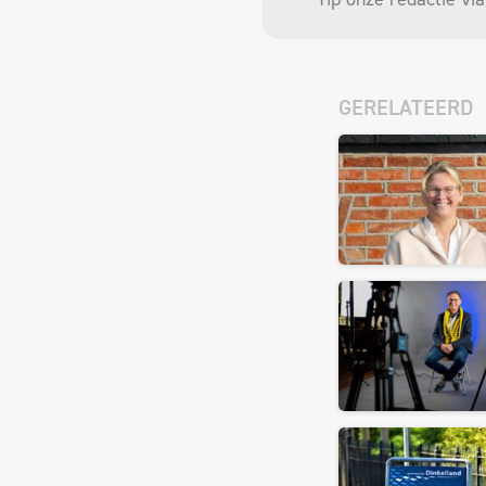
GERELATEERD