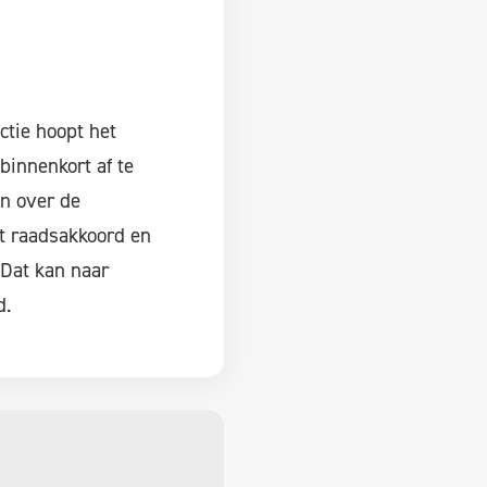
ctie hoopt het
innenkort af te
n over de
t raadsakkoord en
 Dat kan naar
d.