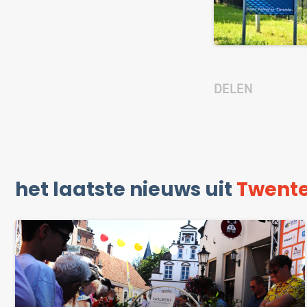
DELEN
het laatste nieuws uit
Twent