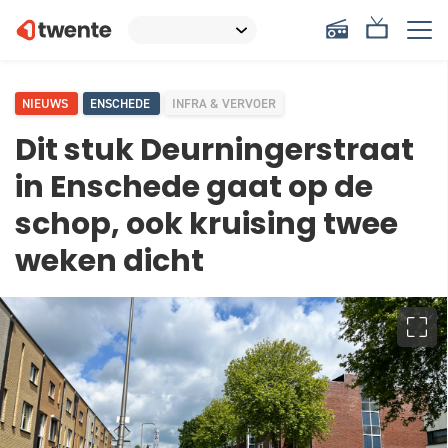
NIEUWS
ENSCHEDE
INFRA & VERVOER
Dit stuk Deurningerstraat
in Enschede gaat op de
schop, ook kruising twee
weken dicht