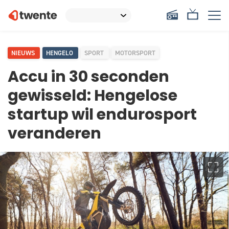
NIEUWS
HENGELO
SPORT
MOTORSPORT
Accu in 30 seconden
gewisseld: Hengelose
startup wil endurosport
veranderen