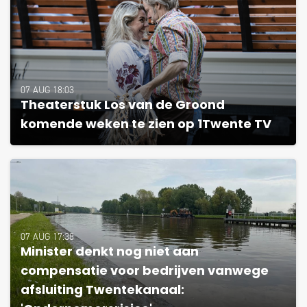
07 AUG 18:03
Theaterstuk Los van de Groond
komende weken te zien op 1Twente TV
07 AUG 17:38
Minister denkt nog niet aan
compensatie voor bedrijven vanwege
afsluiting Twentekanaal: