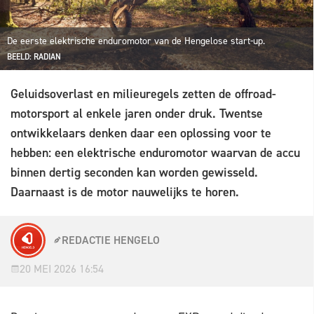
De eerste elektrische enduromotor van de Hengelose start-up.
BEELD: RADIAN
Geluidsoverlast en milieuregels zetten de offroad-
motorsport al enkele jaren onder druk. Twentse
ontwikkelaars denken daar een oplossing voor te
hebben: een elektrische enduromotor waarvan de accu
binnen dertig seconden kan worden gewisseld.
Daarnaast is de motor nauwelijks te horen.
REDACTIE HENGELO
20 MEI 2026 16:54