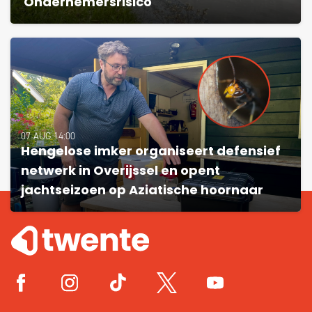
'Ondernemersrisico'
07 AUG 14:00
Hengelose imker organiseert defensief
netwerk in Overijssel en opent
jachtseizoen op Aziatische hoornaar