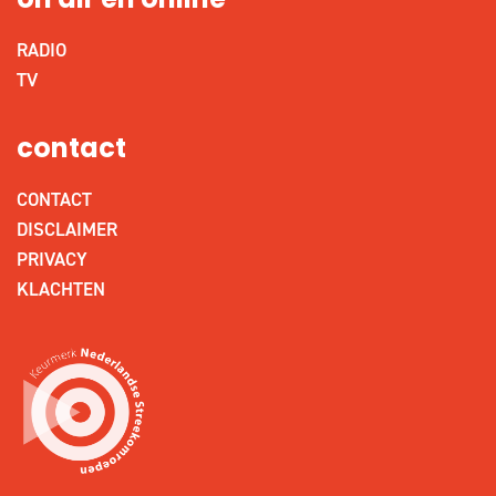
on air en online
RADIO
TV
contact
CONTACT
DISCLAIMER
PRIVACY
KLACHTEN