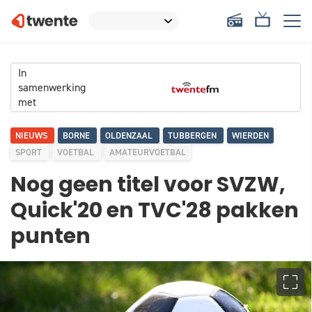
In
samenwerking
met
NIEUWS
BORNE
OLDENZAAL
TUBBERGEN
WIERDEN
SPORT
VOETBAL
AMATEURVOETBAL
Nog geen titel voor SVZW,
Quick'20 en TVC'28 pakken
punten