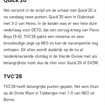
Quick'20
Het verschil in de strijd om de schaal met Quick'20 is
na vandaag twee punten. Quick'20 won in Oldenzaal
met 3-2 van Heino. In de kelder was er een hele dure
nederlaag voor DETO, dat een oorvijg kreeg van Flevo
Boys (5-0). TVC'28 pakte een minieme en zeer
broodnodige zege op NEO en kan de nacompetitie nog
ontlopen. Dit alles wordt duidelijk op de nu al
tandenknarsende slotdag in de Vierde Divisie met als
belangrijkste inzet dus de titel voor Quick'20 of SVZW.
TVC'28
TVC'28 heeft belangrijke punten gepakt. Het won thuis
op de Grote Maot in Tubbergen met 1-0 van NEO uit
Borne.