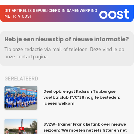
DIT ARTIKEL IS GEPUBLICEERD IN SAMENWERKING
MET RTV OOST
Heb je een nieuwstip of nieuwe informatie?
Tip onze redactie via mail of telefoon. Deze vind je op
onze
contactpagina
.
GERELATEERD
Deel opbrengst Kidsrun Tubbergse
voetbalclub TVC’28 nog te besteden:
ideeën welkom
SVZW-trainer Frank Eeftink over nieuwe
seizoen: ‘We moeten net iets fitter en net