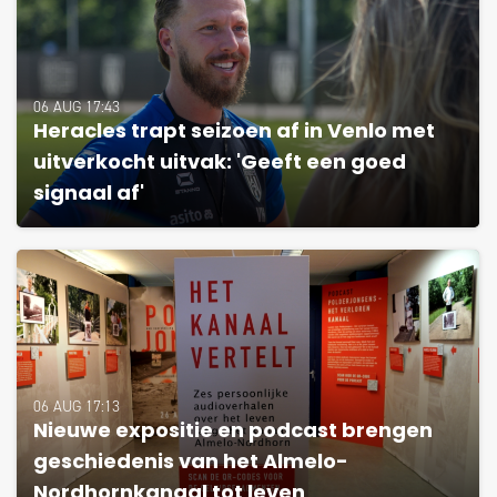
06 AUG 17:43
Heracles trapt seizoen af in Venlo met
uitverkocht uitvak: 'Geeft een goed
signaal af'
06 AUG 17:13
Nieuwe expositie en podcast brengen
geschiedenis van het Almelo-
Nordhornkanaal tot leven