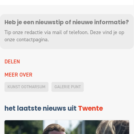
Heb je een nieuwstip of nieuwe informatie?
Tip onze redactie via mail of telefoon. Deze vind je op
onze
contactpagina
.
DELEN
MEER OVER
KUNST OOTMARSUM
GALERIE PUNT
het laatste nieuws uit
Twente