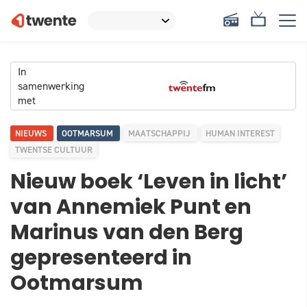
In
samenwerking
met
NIEUWS
OOTMARSUM
MAATSCHAPPIJ
HUMAN INTEREST
TWENTSE CULTUUR
Nieuw boek ‘Leven in licht’
van Annemiek Punt en
Marinus van den Berg
gepresenteerd in
Ootmarsum