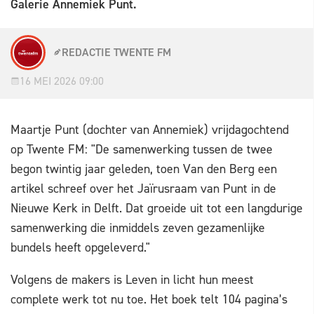
Galerie Annemiek Punt.
REDACTIE TWENTE FM
16 MEI 2026 09:00
Maartje Punt (dochter van Annemiek) vrijdagochtend
op Twente FM: "De samenwerking tussen de twee
begon twintig jaar geleden, toen Van den Berg een
artikel schreef over het Jaïrusraam van Punt in de
Nieuwe Kerk in Delft. Dat groeide uit tot een langdurige
samenwerking die inmiddels zeven gezamenlijke
bundels heeft opgeleverd."
Volgens de makers is Leven in licht hun meest
complete werk tot nu toe. Het boek telt 104 pagina’s