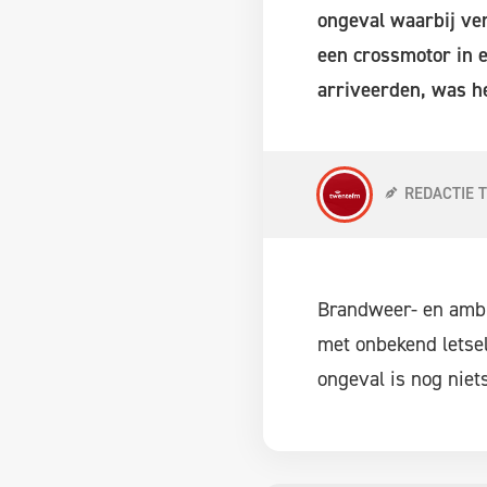
ongeval waarbij ve
een crossmotor in e
arriveerden, was he
REDACTIE 
Brandweer- en ambul
met onbekend letsel
ongeval is nog niet