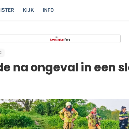
ISTER
KIJK
INFO
2
 na ongeval in een sl