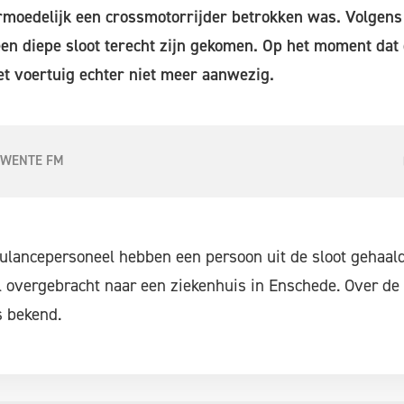
rmoedelijk een crossmotorrijder betrokken was. Volgen
en diepe sloot terecht zijn gekomen. Op het moment dat
t voertuig echter niet meer aanwezig.
TWENTE FM
ancepersoneel hebben een persoon uit de sloot gehaald. 
 overgebracht naar een ziekenhuis in Enschede. Over de 
s bekend.