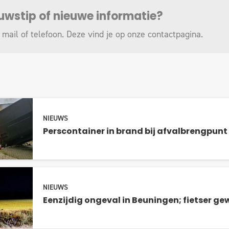
euwstip of nieuwe informatie?
 mail of telefoon. Deze vind je op onze
contactpagina
.
NIEUWS
Perscontainer in brand bij afvalbrengpunt 
NIEUWS
Eenzijdig ongeval in Beuningen; fietser g