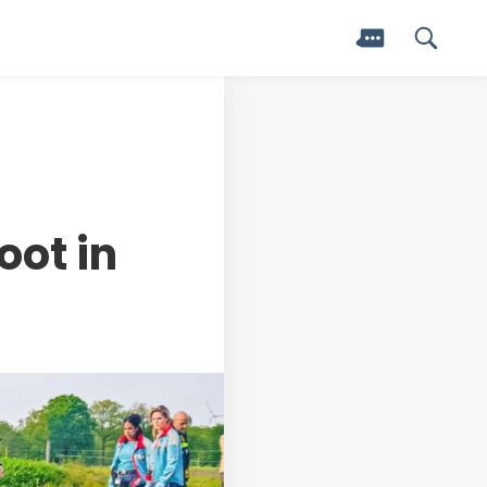
oot in