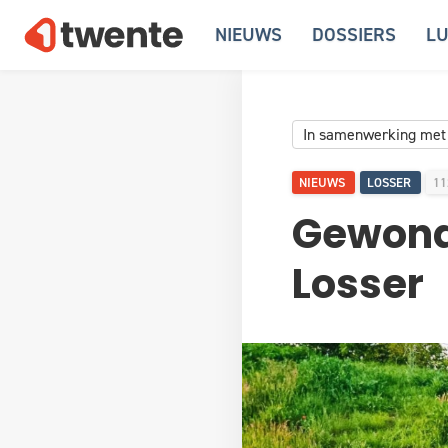
NIEUWS
DOSSIERS
LU
In samenwerking met
NIEUWS
LOSSER
11
Gewonde
Losser