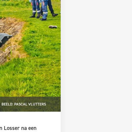
BEELD: PASCAL VLUTTERS
n Losser na een