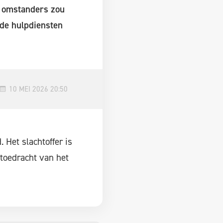
s omstanders zou
 de hulpdiensten
10 MEI 2026 20:50
Het slachtoffer is
toedracht van het