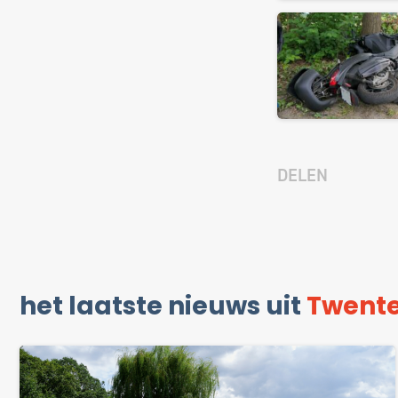
DELEN
het laatste nieuws uit
Twent