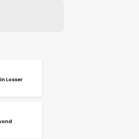
in Losser
ewond