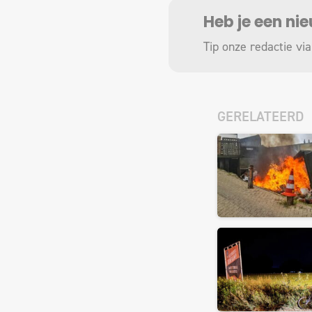
Heb je een ni
Tip onze redactie via
GERELATEERD