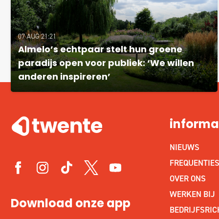
07 AUG 21:21
Almelo’s echtpaar stelt hun groene
paradijs open voor publiek: ‘We willen
anderen inspireren’
informa
NIEUWS
FREQUENTIE
OVER ONS
WERKEN BIJ
Download onze app
BEDRIJFSRIC