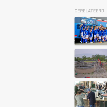
GERELATEERD