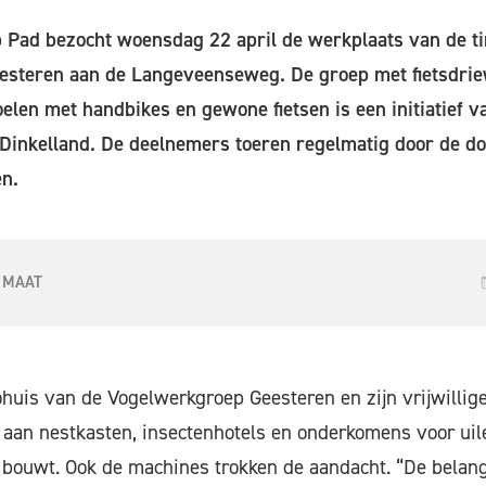
Pad bezocht woensdag 22 april de werkplaats van de t
steren aan de Langeveenseweg. De groep met fietsdrie
oelen met handbikes en gewone fietsen is een initiatief v
Dinkelland. De deelnemers toeren regelmatig door de d
n.
 MAAT
huis van de Vogelwerkgroep Geesteren en zijn vrijwilli
 aan nestkasten, insectenhotels en onderkomens voor ui
 bouwt. Ook de machines trokken de aandacht. “De belan