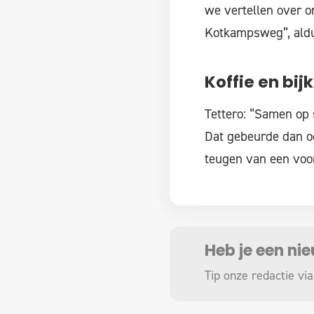
we vertellen over o
Kotkampsweg”, aldu
Koffie en bij
Tettero: “Samen op 
Dat gebeurde dan o
teugen van een voo
Heb je een ni
Tip onze redactie via