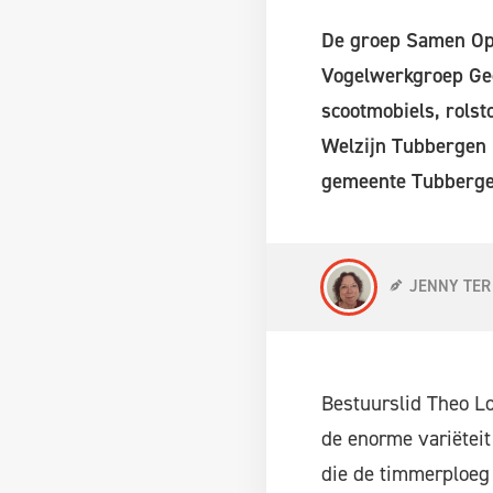
De groep Samen Op 
Vogelwerkgroep Gee
scootmobiels, rolst
Welzijn Tubbergen 
gemeente Tubberge
JENNY TER
Bestuurslid Theo Lo
de enorme variëteit
die de timmerploeg