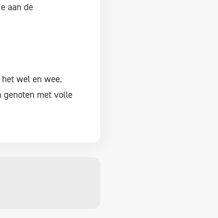
ie aan de
 het wel en wee.
 genoten met volle