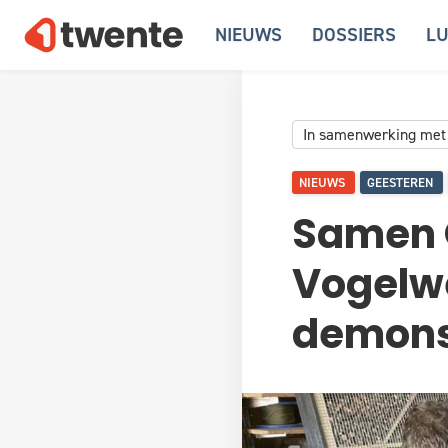
NIEUWS
DOSSIERS
LU
In samenwerking met
NIEUWS
GEESTEREN
Samen 
Vogelwe
demons