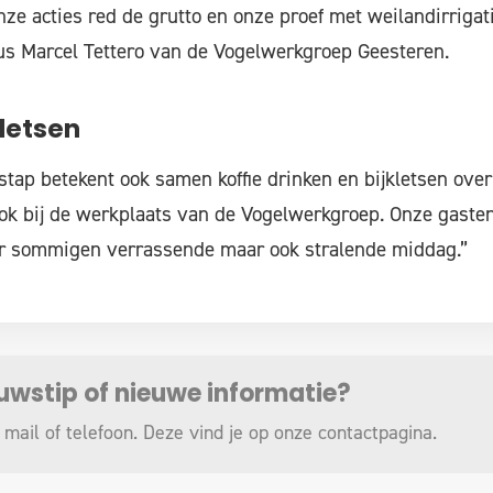
nze acties red de grutto en onze proef met weilandirrigat
s Marcel Tettero van de Vogelwerkgroep Geesteren.
kletsen
stap betekent ook samen koffie drinken en bijkletsen over
ok bij de werkplaats van de Vogelwerkgroep. Onze gasten
r sommigen verrassende maar ook stralende middag.”
euwstip of nieuwe informatie?
 mail of telefoon. Deze vind je op onze
contactpagina
.