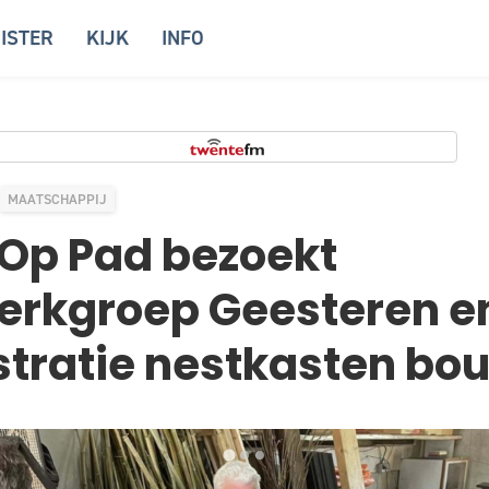
ISTER
KIJK
INFO
MAATSCHAPPIJ
Op Pad bezoekt
rkgroep Geesteren en 
tratie nestkasten bo