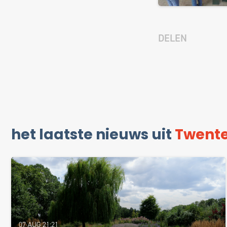
DELEN
het laatste nieuws uit
Twent
07 AUG 21:21