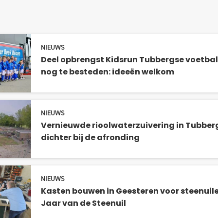
NIEUWS
Deel opbrengst Kidsrun Tubbergse voetba
nog te besteden: ideeën welkom
NIEUWS
Vernieuwde rioolwaterzuivering in Tubber
dichter bij de afronding
NIEUWS
Kasten bouwen in Geesteren voor steenuile
Jaar van de Steenuil