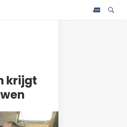
krijgt
uwen