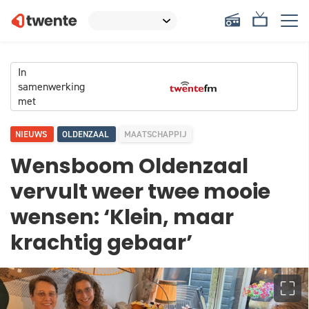
In
samenwerking
met
NIEUWS
OLDENZAAL
MAATSCHAPPIJ
Wensboom Oldenzaal
vervult weer twee mooie
wensen: ‘Klein, maar
krachtig gebaar’