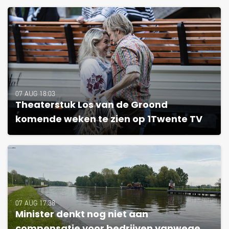
07 AUG 18:03
Theaterstuk Los van de Groond
komende weken te zien op 1Twente TV
07 AUG 17:38
Minister denkt nog niet aan