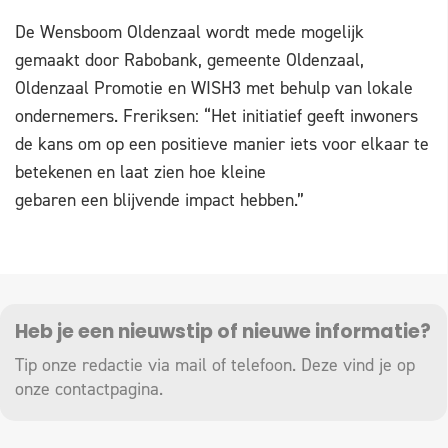
De Wensboom Oldenzaal wordt mede mogelijk
gemaakt door Rabobank, gemeente Oldenzaal,
Oldenzaal Promotie en WISH3 met behulp van lokale
ondernemers. Freriksen: “Het initiatief geeft inwoners
de kans om op een positieve manier iets voor elkaar te
betekenen en laat zien hoe kleine
gebaren een blijvende impact hebben.”
Heb je een nieuwstip of nieuwe informatie?
Tip onze redactie via mail of telefoon. Deze vind je op
onze
contactpagina
.