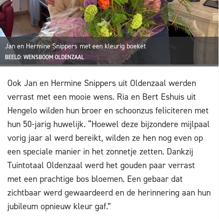
Jan en Hermine Snippers met een kleurig boeket
BEELD: WENSBOOM OLDENZAAL
Ook Jan en Hermine Snippers uit Oldenzaal werden
verrast met een mooie wens. Ria en Bert Eshuis uit
Hengelo wilden hun broer en schoonzus feliciteren met
hun 50-jarig huwelijk. “Hoewel deze bijzondere mijlpaal
vorig jaar al werd bereikt, wilden ze hen nog even op
een speciale manier in het zonnetje zetten. Dankzij
Tuintotaal Oldenzaal werd het gouden paar verrast
met een prachtige bos bloemen. Een gebaar dat
zichtbaar werd gewaardeerd en de herinnering aan hun
jubileum opnieuw kleur gaf.”