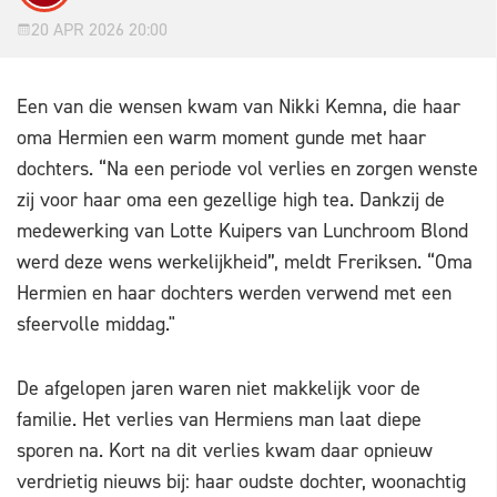
20 APR 2026 20:00
Een van die wensen kwam van Nikki Kemna, die haar
oma Hermien een warm moment gunde met haar
dochters. “Na een periode vol verlies en zorgen wenste
zij voor haar oma een gezellige high tea. Dankzij de
medewerking van Lotte Kuipers van Lunchroom Blond
werd deze wens werkelijkheid”, meldt Freriksen. “Oma
Hermien en haar dochters werden verwend met een
sfeervolle middag."
De afgelopen jaren waren niet makkelijk voor de
familie. Het verlies van Hermiens man laat diepe
sporen na. Kort na dit verlies kwam daar opnieuw
verdrietig nieuws bij: haar oudste dochter, woonachtig