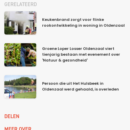
GERELATEERD
Keukenbrand zorgt voor flinke
rookontwikkeling in woning in Oldenzaal
Groene Loper Losser Oldenzaal viert
tienjarig bestaan met evenement over
'Natuur & gezondheid'
Persoon die uit Het Hulsbeek in
Oldenzaal werd gehaald, is overleden
DELEN
MEER OVER