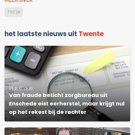
MEER OVER
TVC'28
het laatste nieuws uit
Twente
09 AUG 13:30
Van fraude beticht zorgbureau uit
Enschede eist eerherstel, maar krijgt nul
op het rekest bij de rechter