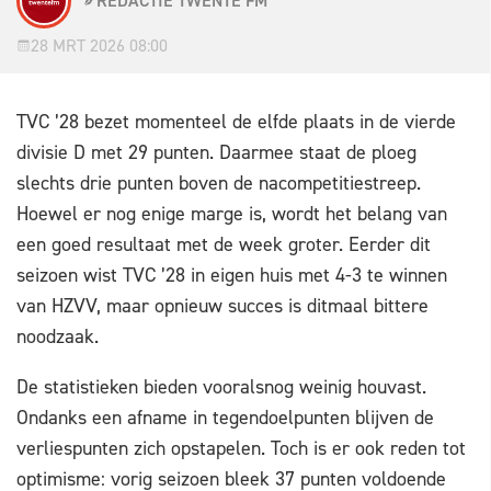
REDACTIE TWENTE FM
28 MRT 2026 08:00
TVC ’28 bezet momenteel de elfde plaats in de vierde
divisie D met 29 punten. Daarmee staat de ploeg
slechts drie punten boven de nacompetitiestreep.
Hoewel er nog enige marge is, wordt het belang van
een goed resultaat met de week groter. Eerder dit
seizoen wist TVC ’28 in eigen huis met 4-3 te winnen
van HZVV, maar opnieuw succes is ditmaal bittere
noodzaak.
De statistieken bieden vooralsnog weinig houvast.
Ondanks een afname in tegendoelpunten blijven de
verliespunten zich opstapelen. Toch is er ook reden tot
optimisme: vorig seizoen bleek 37 punten voldoende