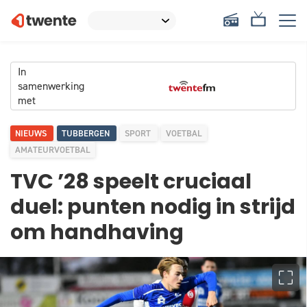
In
samenwerking
met
NIEUWS
TUBBERGEN
SPORT
VOETBAL
AMATEURVOETBAL
TVC ’28 speelt cruciaal
duel: punten nodig in strijd
om handhaving