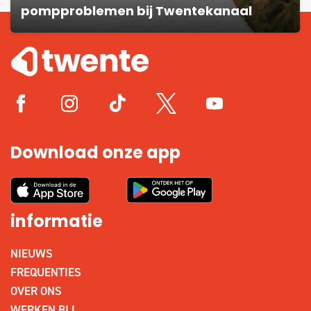
pompproblemen bij Twentekanaal
Download onze app
informatie
NIEUWS
FREQUENTIES
OVER ONS
WERKEN BIJ