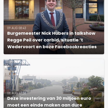
09 AUG 08:43
Burgemeester Nick Hubers in talkshow
Regge Peil over carbid, situatie ’t
Wedervoort en boze Facebookreacties
08 AUG 17:58
Deze investering van 30 miljoen euro
moet een einde maken aan dure