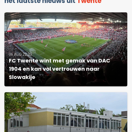
het laatste nieuws uit
Twente
06 AUG 22:33
FC Twente wint met gemak van DAC
1904 en kan vol vertrouwen naar
Slowakije