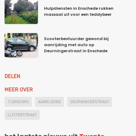
Hulpdiensten in Enschede rukken
massaal uit voor een teddybeer
Scooterbestuurder gewond bij
aanrijding met auto op
Deurningerstraat in Enschede
DELEN
MEER OVER
112NIEUWS
AANRIJDING
DEURNINGERSTRAAT
LIJSTERSTRAAT