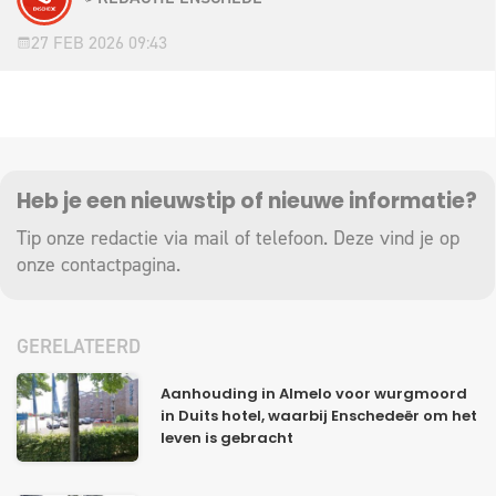
27 FEB 2026 09:43
Heb je een nieuwstip of nieuwe informatie?
Tip onze redactie via mail of telefoon. Deze vind je op
onze
contactpagina
.
GERELATEERD
Aanhouding in Almelo voor wurgmoord
in Duits hotel, waarbij Enschedeër om het
leven is gebracht