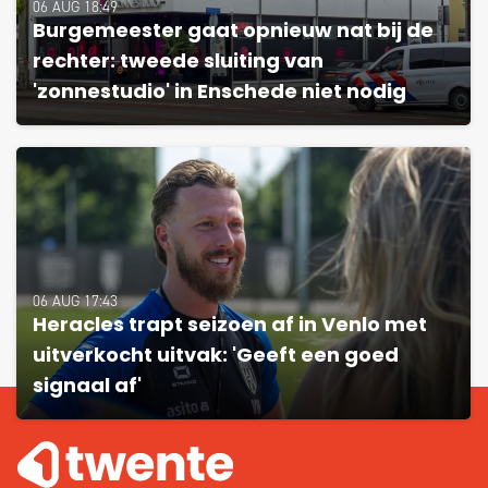
06 AUG 18:49
Burgemeester gaat opnieuw nat bij de
rechter: tweede sluiting van
'zonnestudio' in Enschede niet nodig
06 AUG 17:43
Heracles trapt seizoen af in Venlo met
uitverkocht uitvak: 'Geeft een goed
signaal af'