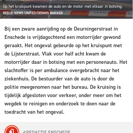
Op het kruispunt kwamen de auto en de motor met elkaar in botsing.
BEELD: NEWS UNITED/DENNIS BAKKER
Bij een zware aanrijding op de Deurningerstraat in
Enschede is vrijdagochtend een motorrijder gewond
geraakt. Het ongeval gebeurde op het kruispunt met
de Lijsterstraat. Vlak voor half acht kwam de
motorrijder daar in botsing met een personenauto. Het
slachtoffer is per ambulance overgebracht naar het
ziekenhuis. De bestuurder van de auto is door de
politie meegenomen naar het bureau. De kruising is
tijdelijk afgesloten voor verkeer, onder meer om het
wegdek te reinigen en onderzoek te doen naar de
toedracht van het ongeval.
REDACTIE ENSCHEDE