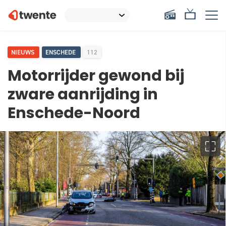
NIEUWS
ENSCHEDE
112
Motorrijder gewond bij
zware aanrijding in
Enschede-Noord