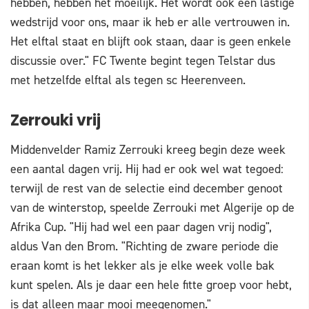
hebben, hebben het moeilijk. Het wordt ook een lastige
wedstrijd voor ons, maar ik heb er alle vertrouwen in.
Het elftal staat en blijft ook staan, daar is geen enkele
discussie over." FC Twente begint tegen Telstar dus
met hetzelfde elftal als tegen sc Heerenveen.
Zerrouki vrij
Middenvelder Ramiz Zerrouki kreeg begin deze week
een aantal dagen vrij. Hij had er ook wel wat tegoed:
terwijl de rest van de selectie eind december genoot
van de winterstop, speelde Zerrouki met Algerije op de
Afrika Cup. "Hij had wel een paar dagen vrij nodig",
aldus Van den Brom. "Richting de zware periode die
eraan komt is het lekker als je elke week volle bak
kunt spelen. Als je daar een hele fitte groep voor hebt,
is dat alleen maar mooi meegenomen."