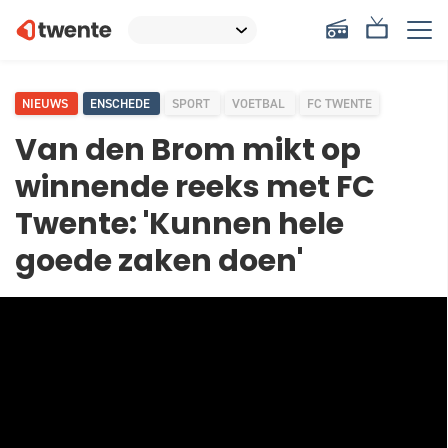
NIEUWS
ENSCHEDE
SPORT
VOETBAL
FC TWENTE
Van den Brom mikt op
winnende reeks met FC
Twente: 'Kunnen hele
goede zaken doen'