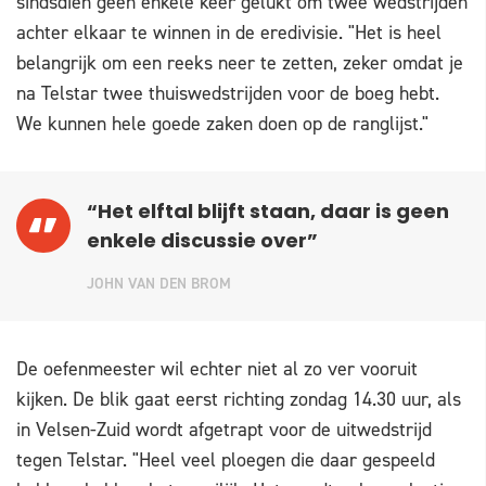
sindsdien geen enkele keer gelukt om twee wedstrijden
achter elkaar te winnen in de eredivisie. "Het is heel
belangrijk om een reeks neer te zetten, zeker omdat je
na Telstar twee thuiswedstrijden voor de boeg hebt.
We kunnen hele goede zaken doen op de ranglijst."
“Het elftal blijft staan, daar is geen
enkele discussie over”
JOHN VAN DEN BROM
De oefenmeester wil echter niet al zo ver vooruit
kijken. De blik gaat eerst richting zondag 14.30 uur, als
in Velsen-Zuid wordt afgetrapt voor de uitwedstrijd
tegen Telstar. "Heel veel ploegen die daar gespeeld