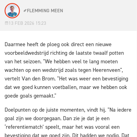
FLEMMING MEEN
13 FEB 2026 15:23
Daarmee heeft de ploeg ook direct een nieuwe
voorbeeldwedstrijd richting de laatste twaalf potten
van het seizoen. "We hebben veel te lang moeten
wachten op een wedstrijd zoals tegen Heerenveen",
vertelt Van den Brom. "Het was weer een bevestiging
dat we goed kunnen voetballen, maar we hebben ook
goede goals gemaakt."
Doelpunten op de juiste momenten, vindt hij. "Na iedere
goal zijn we doorgegaan. Dan zie je dat je een
‘referentiematch’ speelt, maar het was vooral een
bevestiging dat we goed zijn. Dit hadden we nodig. Dat