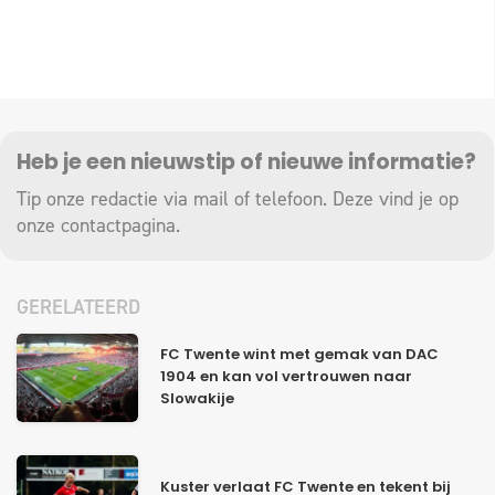
Heb je een nieuwstip of nieuwe informatie?
Tip onze redactie via mail of telefoon. Deze vind je op
onze
contactpagina
.
GERELATEERD
FC Twente wint met gemak van DAC
1904 en kan vol vertrouwen naar
Slowakije
Kuster verlaat FC Twente en tekent bij