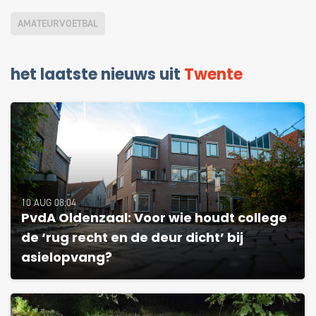
AMATEURVOETBAL
het laatste nieuws uit
Twente
10 AUG 08:04
PvdA Oldenzaal: Voor wie houdt college
de ‘rug recht en de deur dicht’ bij
asielopvang?