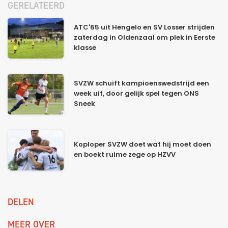
GERELATEERD
ATC'65 uit Hengelo en SV Losser strijden
zaterdag in Oldenzaal om plek in Eerste
klasse
SVZW schuift kampioenswedstrijd een
week uit, door gelijk spel tegen ONS
Sneek
Koploper SVZW doet wat hij moet doen
en boekt ruime zege op HZVV
DELEN
MEER OVER