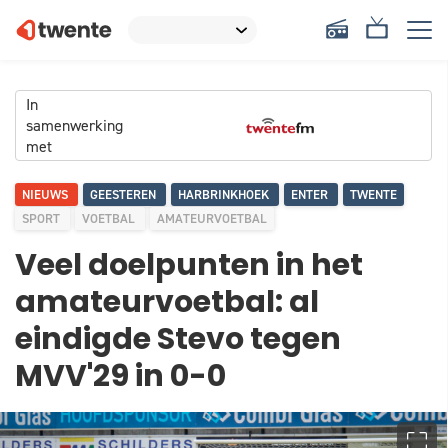
In
samenwerking
met
NIEUWS
GEESTEREN
HARBRINKHOEK
ENTER
TWENTE
SPORT
VOETBAL
AMATEURVOETBAL
Veel doelpunten in het
amateurvoetbal: al
eindigde Stevo tegen
MVV'29 in 0-0