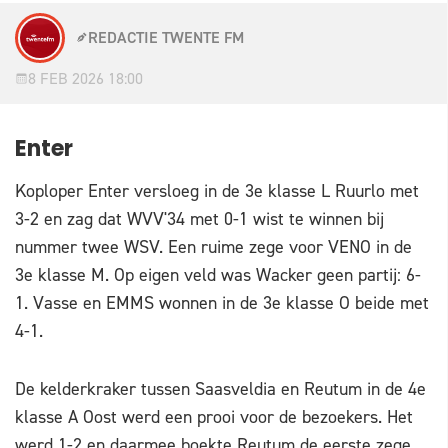
REDACTIE TWENTE FM
8 FEB 2026 18:00
Enter
Koploper Enter versloeg in de 3e klasse L Ruurlo met
3-2 en zag dat WVV'34 met 0-1 wist te winnen bij
nummer twee WSV. Een ruime zege voor VENO in de
3e klasse M. Op eigen veld was Wacker geen partij: 6-
1. Vasse en EMMS wonnen in de 3e klasse O beide met
4-1.
De kelderkraker tussen Saasveldia en Reutum in de 4e
klasse A Oost werd een prooi voor de bezoekers. Het
werd 1-2 en daarmee boekte Reutum de eerste zege