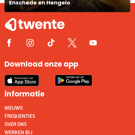
Enschede en Hengelo
Download onze app
informatie
NIEUWS
FREQUENTIES
OVER ONS
WERKEN BIJ