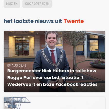
MUZIEK
KOOROPTREDEN
het laatste nieuws uit
Twente
09 AUG 08:43
Burgemeester Nick Hubers in talkshow
Regge Peil over carbid, situatie ’t
Wedervoort en boze Facebookreacties