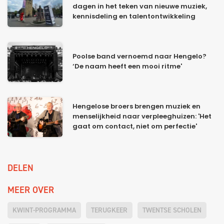
dagen in het teken van nieuwe muziek,
kennisdeling en talentontwikkeling
Poolse band vernoemd naar Hengelo?
‘De naam heeft een mooi ritme'
Hengelose broers brengen muziek en
menselijkheid naar verpleeghuizen: 'Het
gaat om contact, niet om perfectie'
DELEN
MEER OVER
KWINT-PROGRAMMA
TERUGKEER
TWENTSE SCHOLEN