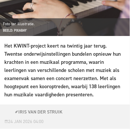
Foto ter illustratie.
BEELD: PIXABAY
Het KWINT-project keert na twintig jaar terug.
Twentse onderwijsinstellingen bundelen opnieuw hun
krachten in een muzikaal programma, waarin
leerlingen van verschillende scholen met muziek als
examenvak samen een concert neerzetten. Met als
hoogtepunt een kooroptreden, waarbij 138 leerlingen
hun muzikale vaardigheden presenteren.
IRIS VAN DER STRUIK
24 JAN 2026 04:00