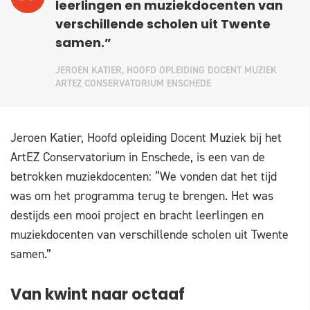
leerlingen en muziekdocenten van
verschillende scholen uit Twente
samen.”
JEROEN KATIER, HOOFD OPLEIDING DOCENT MUZIEK
ARTEZ CONSERVATORIUM ENSCHEDE
Jeroen Katier, Hoofd opleiding Docent Muziek bij het
ArtEZ Conservatorium in Enschede, is een van de
betrokken muziekdocenten: “We vonden dat het tijd
was om het programma terug te brengen. Het was
destijds een mooi project en bracht leerlingen en
muziekdocenten van verschillende scholen uit Twente
samen.”
Van kwint naar octaaf