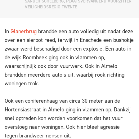
SANDER SCHELBERG, PLAATSVERVANGEND VOORZITTER
VEILIGHEIDSREGIO TWENTE
In
Glanerbrug
brandde een auto volledig uit nadat deze
over een sierpot reed, terwijl in Enschede een bushokje
zwaar werd beschadigd door een explosie. Een auto in
de wijk Roombeek ging ook in vlammen op,
waarschijnlijk ook door vuurwerk. Ook in Almelo
brandden meerdere auto’s uit, waarbij rook richting
woningen trok.
Ook een coniferenhaag van circa 30 meter aan de
Hortensiastraat in Almelo ging in vlammen op. Dankzij
snel optreden kon worden voorkomen dat het vuur
oversloeg naar woningen. Ook hier bleef agressie
tegen brandweermensen uit.