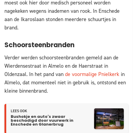
moest ook hier door medisch personeel worden
nagekeken wegens inademen van rook. In Enschede
aan de Ikaroslaan stonden meerdere schuurtjes in
brand.
Schoorsteenbranden
Verder werden schoorsteenbranden gemeld aan de
Wierdensestraat in Almelo en de Haerstraat in
Oldenzaal. In het pand van
de voormalige Pnielkerk
in
Almelo, dat momenteel niet in gebruik is, ontstond een
kleine binnenbrand.
LEES OOK
Bushokje en auto's zwaar
beschadigd door vuurwerk in
Enschede en Glanerbrug