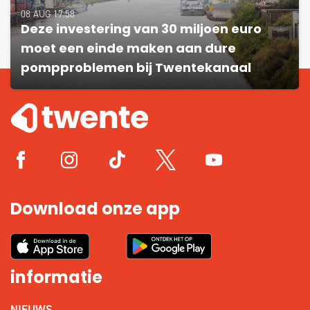
08 AUG 17:58
Deze investering van 30 miljoen euro
moet een einde maken aan dure
pompproblemen bij Twentekanaal
Download onze app
informatie
NIEUWS