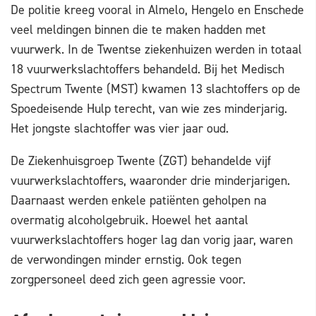
De politie kreeg vooral in Almelo, Hengelo en Enschede
veel meldingen binnen die te maken hadden met
vuurwerk. In de Twentse ziekenhuizen werden in totaal
18 vuurwerkslachtoffers behandeld. Bij het Medisch
Spectrum Twente (MST) kwamen 13 slachtoffers op de
Spoedeisende Hulp terecht, van wie zes minderjarig.
Het jongste slachtoffer was vier jaar oud.
De Ziekenhuisgroep Twente (ZGT) behandelde vijf
vuurwerkslachtoffers, waaronder drie minderjarigen.
Daarnaast werden enkele patiënten geholpen na
overmatig alcoholgebruik. Hoewel het aantal
vuurwerkslachtoffers hoger lag dan vorig jaar, waren
de verwondingen minder ernstig. Ook tegen
zorgpersoneel deed zich geen agressie voor.