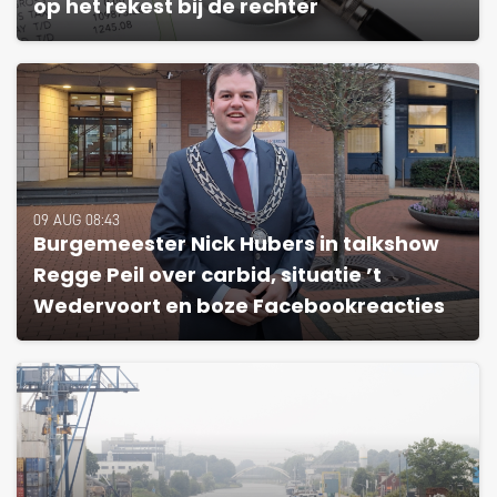
op het rekest bij de rechter
09 AUG 08:43
Burgemeester Nick Hubers in talkshow
Regge Peil over carbid, situatie ’t
Wedervoort en boze Facebookreacties