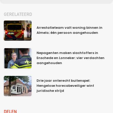
GERELATEERD
Arrestatieteam valt woning binnen in
Almelo; één persoon aangehouden
Nepagenten maken slachtoffers in
Enschede en Lonneker: vier verdachten
aangehouden
Drie jaar onterecht buitenspel:
Hengelose horecabeveiliger wint
juridische strijd
DELEN