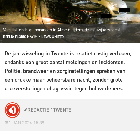
Verschillende autobranden in Almelo tijdens de nieuwjaarsnacht
BEELD: FLORIS KAYIM / NEWS UNITED
De jaarwisseling in Twente is relatief rustig verlopen,
ondanks een groot aantal meldingen en incidenten.
Politie, brandweer en zorginstellingen spreken van
een drukke maar beheersbare nacht, zonder grote
ordeverstoringen of agressie tegen hulpverleners.
REDACTIE 1TWENTE
1 JAN 2026 15:39