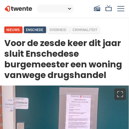
NIEUWS
ENSCHEDE
OVERHEID
CRIMINALITEIT
Voor de zesde keer dit jaar
sluit Enschedese
burgemeester een woning
vanwege drugshandel