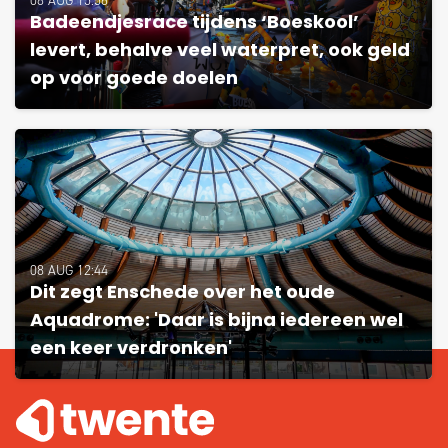
08 AUG 15:56
Badeendjesrace tijdens ‘Boeskool’
levert, behalve veel waterpret, ook geld
op voor goede doelen
08 AUG 12:44
Dit zegt Enschede over het oude
Aquadrome: 'Daar is bijna iedereen wel
een keer verdronken'