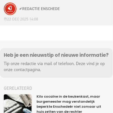
REDACTIE ENSCHEDE
22 DEC 2025 14:08
Heb je een nieuwstip of nieuwe informatie?
Tip onze redactie via mail of telefoon. Deze vind je op
onze
contactpagina
.
GERELATEERD
Kilo cocaïne in de keukenkast, maar
burgemeester mag verstandelijk
beperkte Enschedeër niet zomaar uit
huis zetten van de rechter