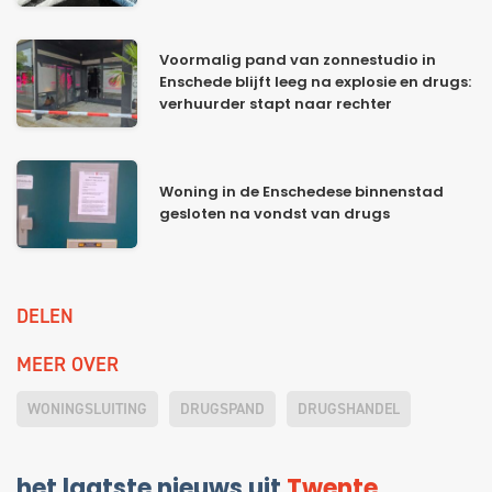
Voormalig pand van zonnestudio in
Enschede blijft leeg na explosie en drugs:
verhuurder stapt naar rechter
Woning in de Enschedese binnenstad
gesloten na vondst van drugs
DELEN
MEER OVER
WONINGSLUITING
DRUGSPAND
DRUGSHANDEL
het laatste nieuws uit
Twente