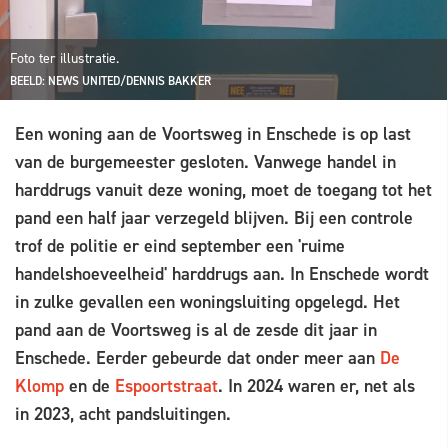
Foto ter illustratie.
BEELD: NEWS UNITED/DENNIS BAKKER
Een woning aan de Voortsweg in Enschede is op last
van de burgemeester gesloten. Vanwege handel in
harddrugs vanuit deze woning, moet de toegang tot het
pand een half jaar verzegeld blijven. Bij een controle
trof de politie er eind september een 'ruime
handelshoeveelheid' harddrugs aan. In Enschede wordt
in zulke gevallen een woningsluiting opgelegd. Het
pand aan de Voortsweg is al de zesde dit jaar in
Enschede. Eerder gebeurde dat onder meer aan
De
Klomp
en de
Espoortstraat
. In 2024 waren er, net als
in 2023, acht pandsluitingen.