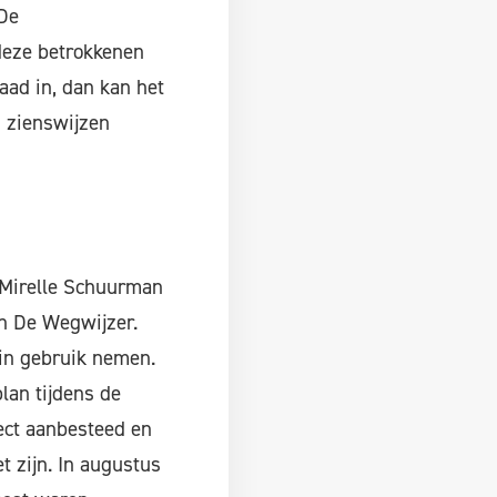
 De
 deze betrokkenen
aad in, dan kan het
n zienswijzen
s Mirelle Schuurman
n De Wegwijzer.
 in gebruik nemen.
lan tijdens de
ect aanbesteed en
t zijn. In augustus