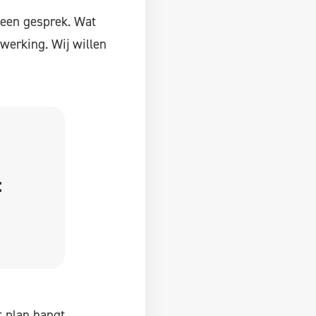
 een gesprek. Wat
werking. Wij willen
t
t plan hangt