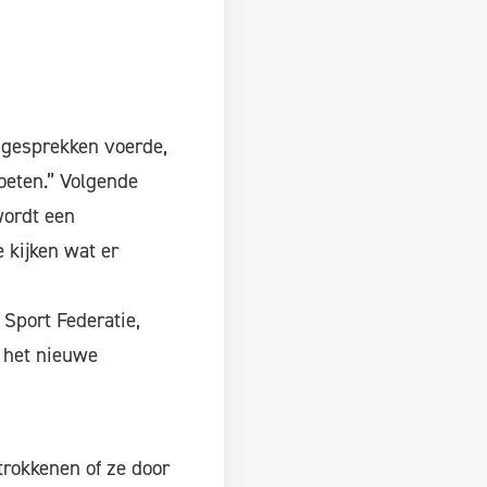
 gesprekken voerde,
oeten.” Volgende
wordt een
 kijken wat er
Sport Federatie,
j het nieuwe
trokkenen of ze door