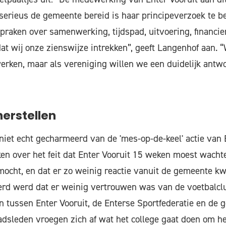
 serieus de gemeente bereid is haar principeverzoek te b
spraken over samenwerking, tijdspad, uitvoering, financie
at wij onze zienswijze intrekken”, geeft Langenhof aan. 
erken, maar als vereniging willen we een duidelijk antw
erstellen
 niet echt gecharmeerd van de 'mes-op-de-keel' actie van 
en over het feit dat Enter Vooruit 15 weken moest wachte
ocht, en dat er zo weinig reactie vanuit de gemeente kw
erd werd dat er weinig vertrouwen was van de voetbalclu
 tussen Enter Vooruit, de Enterse Sportfederatie en de 
adsleden vroegen zich af wat het college gaat doen om 