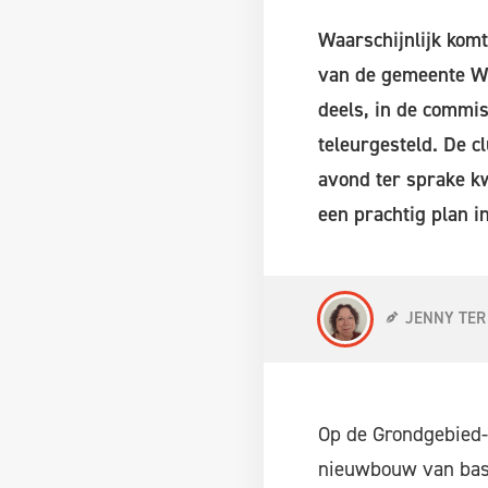
Waarschijnlijk komt
van de gemeente Wie
deels, in de commi
teleurgesteld. De c
avond ter sprake kw
een prachtig plan i
JENNY TER
Op de Grondgebied-
nieuwbouw van basi