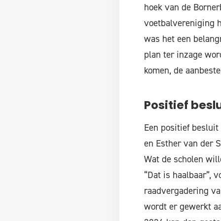
hoek van de Bornerb
voetbalvereniging h
was het een belangr
plan ter inzage wor
komen, de aanbested
Positief besl
Een positief beslui
en Esther van der 
Wat de scholen will
“Dat is haalbaar”, 
raadvergadering van
wordt er gewerkt aa