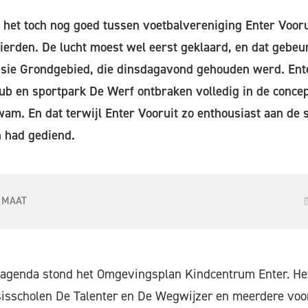
 het toch nog goed tussen voetbalvereniging Enter Voorui
rden. De lucht moest wel eerst geklaard, en dat gebeur
ssie Grondgebied, die dinsdagavond gehouden werd. Ent
lub en sportpark De Werf ontbraken volledig in de concept
am. En dat terwijl Enter Vooruit zo enthousiast aan de
n had gediend.
 MAAT
agenda stond het Omgevingsplan Kindcentrum Enter. Het
sscholen De Talenter en De Wegwijzer en meerdere voo