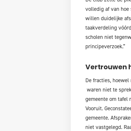
volledig af van hoe
willen duidelijke af
taakverdeling vóórd
scholen niet tegenw
principeverzoek.”
Vertrouwen h
De fracties, hoewel
waren niet te sprek
gemeente om tafel m
Vooruit. Geconstate
gemeente. Afspraken
niet vastgelegd. Ra