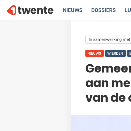
NIEUWS
DOSSIERS
LU
In samenwerking met
NIEUWS
WIERDEN
Gemeen
aan met
van de 