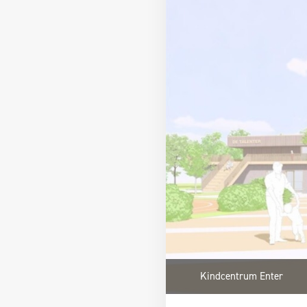
Kindcentrum Enter