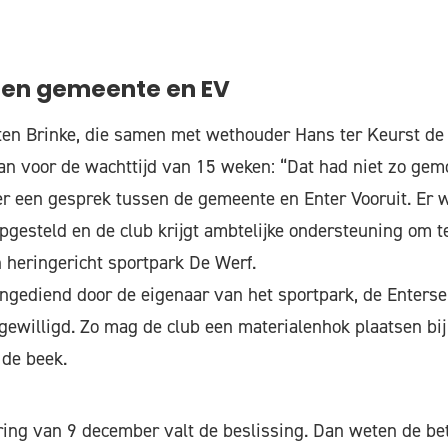
sen gemeente en EV
ten Brinke, die samen met wethouder Hans ter Keurst de
an voor de wachttijd van 15 weken: “Dat had niet zo gem
r een gesprek tussen de gemeente en Enter Vooruit. Er 
opgesteld en de club krijgt ambtelijke ondersteuning om te
n heringericht sportpark De Werf.
ngediend door de eigenaar van het sportpark, de Enterse 
gewilligd. Zo mag de club een materialenhok plaatsen bi
 de beek.
ing van 9 december valt de beslissing. Dan weten de be