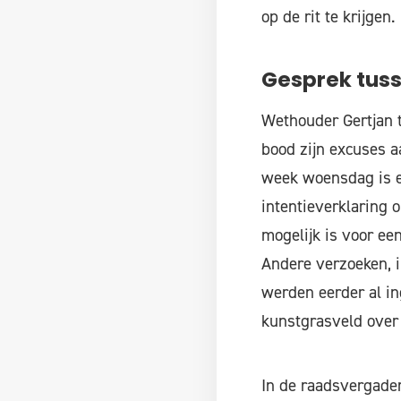
op de rit te krijgen.
Gesprek tus
Wethouder Gertjan 
bood zijn excuses a
week woensdag is e
intentieverklaring 
mogelijk is voor ee
Andere verzoeken, i
werden eerder al in
kunstgrasveld over
In de raadsvergader