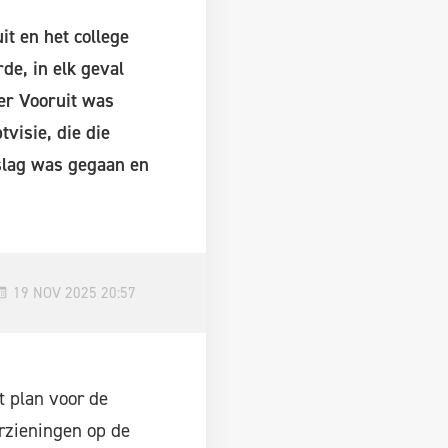
t en het college
de, in elk geval
er Vooruit was
visie, die die
 slag was gegaan en
19 NOV 2025 20:57
 plan voor de
rzieningen op de