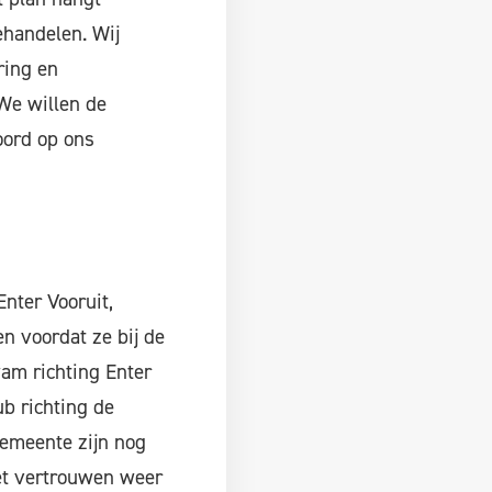
ehandelen. Wij
ring en
“We willen de
oord op ons
Enter Vooruit,
n voordat ze bij de
am richting Enter
b richting de
gemeente zijn nog
het vertrouwen weer