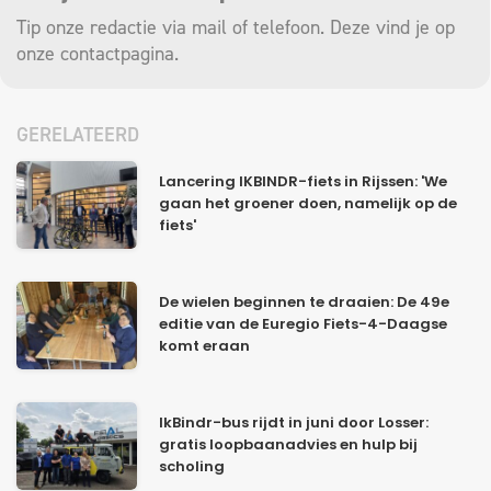
Tip onze redactie via mail of telefoon. Deze vind je op
onze
contactpagina
.
GERELATEERD
Lancering IKBINDR-fiets in Rijssen: 'We
gaan het groener doen, namelijk op de
fiets'
De wielen beginnen te draaien: De 49e
editie van de Euregio Fiets-4-Daagse
komt eraan
IkBindr-bus rijdt in juni door Losser:
gratis loopbaanadvies en hulp bij
scholing