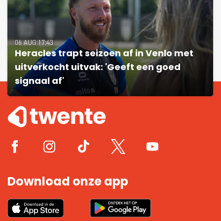
06 AUG 17:43
Heracles trapt seizoen af in Venlo met
uitverkocht uitvak: 'Geeft een goed
signaal af'
Download onze app