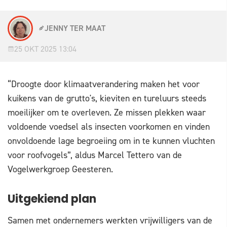
JENNY TER MAAT
25 OKT 2025 13:04
“Droogte door klimaatverandering maken het voor
kuikens van de grutto's, kieviten en tureluurs steeds
moeilijker om te overleven. Ze missen plekken waar
voldoende voedsel als insecten voorkomen en vinden
onvoldoende lage begroeiing om in te kunnen vluchten
voor roofvogels”, aldus Marcel Tettero van de
Vogelwerkgroep Geesteren.
Uitgekiend plan
Samen met ondernemers werkten vrijwilligers van de