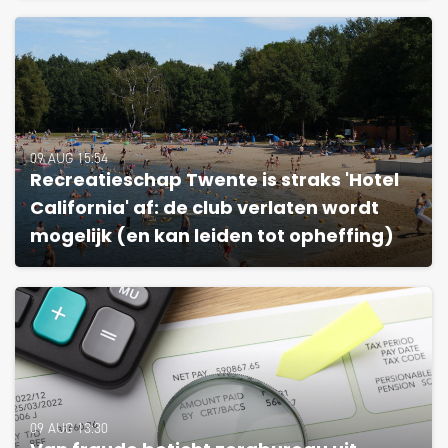
09 AUG 15:54
Recreatieschap Twente is straks 'Hotel
California' af: de club verlaten wordt
mogelijk (en kan leiden tot opheffing)
09 AUG 13:30