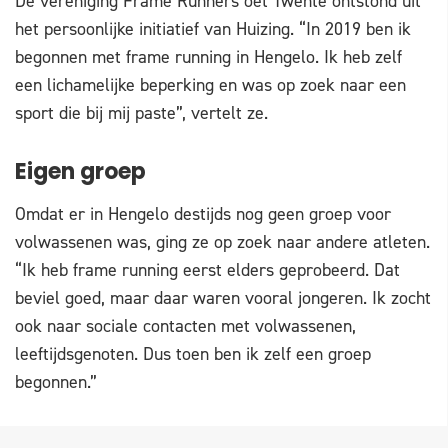
De vereniging Frame Runners oet Twente ontstond uit
het persoonlijke initiatief van Huizing. “In 2019 ben ik
begonnen met frame running in Hengelo. Ik heb zelf
een lichamelijke beperking en was op zoek naar een
sport die bij mij paste”, vertelt ze.
Eigen groep
Omdat er in Hengelo destijds nog geen groep voor
volwassenen was, ging ze op zoek naar andere atleten.
“Ik heb frame running eerst elders geprobeerd. Dat
beviel goed, maar daar waren vooral jongeren. Ik zocht
ook naar sociale contacten met volwassenen,
leeftijdsgenoten. Dus toen ben ik zelf een groep
begonnen.”