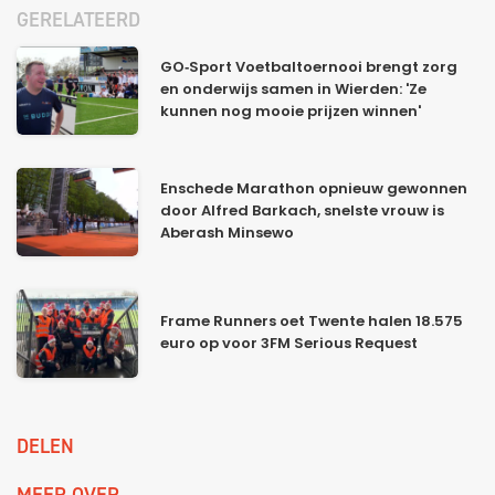
GERELATEERD
GO‑Sport Voetbaltoernooi brengt zorg
en onderwijs samen in Wierden: 'Ze
kunnen nog mooie prijzen winnen'
Enschede Marathon opnieuw gewonnen
door Alfred Barkach, snelste vrouw is
Aberash Minsewo
Frame Runners oet Twente halen 18.575
euro op voor 3FM Serious Request
DELEN
MEER OVER