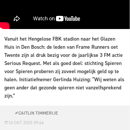
Vanuit het Hengelose FBK stadion naar het Glazen
Huis in Den Bosch: de leden van Frame Runners oet
Twente zijn al druk bezig voor de jaarlijkse 3 FM actie
Serious Request. Met als goed doel: stichting Spieren
voor Spieren proberen zij zoveel mogelijk geld op te
halen. Initiatiefnemer Gerlinda Huizing: “Wij weten als
geen ander dat gezonde spieren niet vanzelfsprekend
zijn.”
CAITLIN TIMMERIJE
10 OKT 2025 09:46