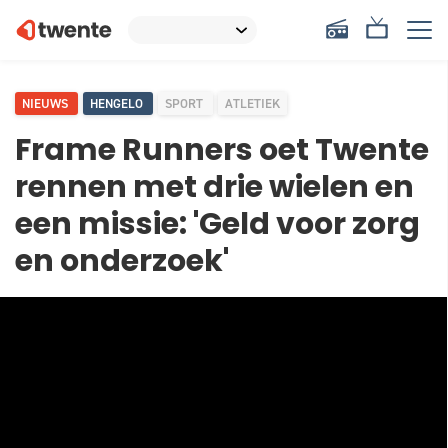
NIEUWS
HENGELO
SPORT
ATLETIEK
Frame Runners oet Twente
rennen met drie wielen en
een missie: 'Geld voor zorg
en onderzoek'