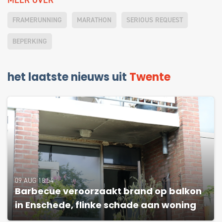
FRAMERUNNING
MARATHON
SERIOUS REQUEST
BEPERKING
het laatste nieuws uit
Twente
09 AUG 18:54
Barbecue veroorzaakt brand op balkon
in Enschede, flinke schade aan woning