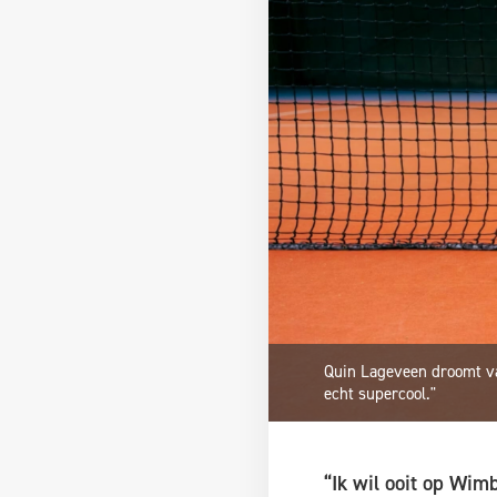
Quin Lageveen droomt van
echt supercool."
“Ik wil ooit op Wim