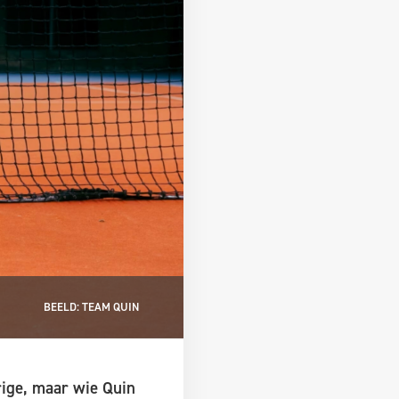
BEELD: TEAM QUIN
rige, maar wie Quin