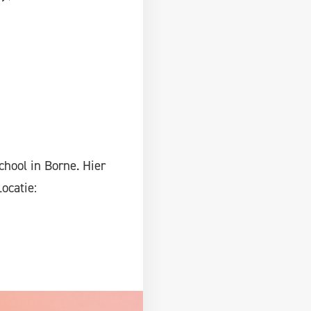
hool in Borne. Hier
ocatie: