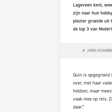
Lageveen kent, weet
zijn naar hun hobby
plezier groeide uit
de top 3 van Nederl
JORDI SCHABB
Quin is opgegroeid 
over, met haar vade
hebben, maar meestal
vaak mee op reis. Z
daar.”