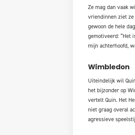
Ze mag dan vaak win
vriendinnen ziet ze 
gewoon de hele dag 
gemotiveerd: “Het i
mijn achterhoofd, wa
Wimbledon
Uiteindelijk wil Qui
het bijzonder op Wi
vertelt Quin. Het H
niet graag overal ac
agressieve speelstij