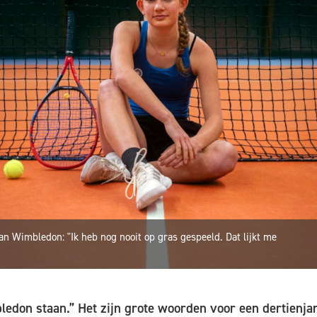
 Wimbledon: "Ik heb nog nooit op gras gespeeld. Dat lijkt me
bledon staan.” Het zijn grote woorden voor een dertienja