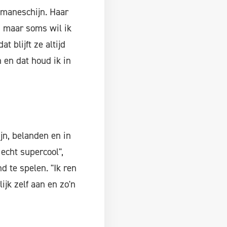
 maneschijn. Haar
b, maar soms wil ik
 blijft ze altijd
 en dat houd ik in
jn, belanden en in
echt supercool",
d te spelen. "Ik ren
ijk zelf aan en zo'n