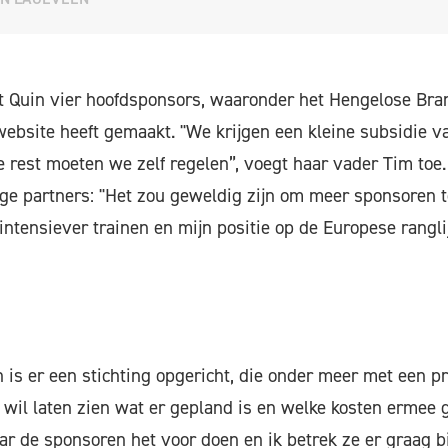
 Quin vier hoofdsponsors, waaronder het Hengelose Bran
ebsite heeft gemaakt. "We krijgen een kleine subsidie 
 rest moeten we zelf regelen”, voegt haar vader Tim toe. 
ge partners: "Het zou geweldig zijn om meer sponsoren 
intensiever trainen en mijn positie op de Europese rangli
n is er een stichting opgericht, die onder meer met een 
wil laten zien wat er gepland is en welke kosten ermee ge
r de sponsoren het voor doen en ik betrek ze er graag bij