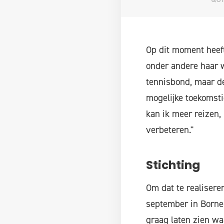
Op dit moment heeft
onder andere haar w
tennisbond, maar de
mogelijke toekomsti
kan ik meer reizen, 
verbeteren."
Stichting
Om dat te realisere
september in Borne 
graag laten zien waa