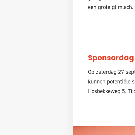
een grote glimlach
Sponsordag
Op zaterdag 27 sept
kunnen potentiële s
Hosbekkeweg 5. Tijd