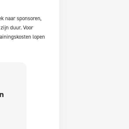
ek naar sponsoren,
zijn duur. Voor
trainingskosten lopen
jn