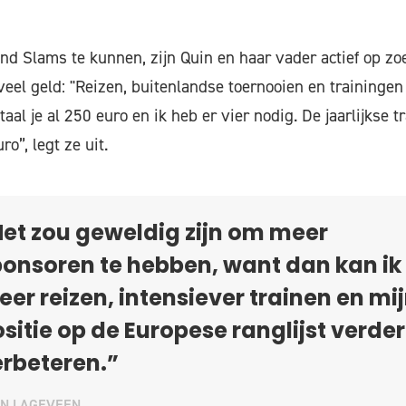
nd Slams te kunnen, zijn Quin en haar vader actief op zo
eel geld: "Reizen, buitenlandse toernooien en trainingen 
taal je al 250 euro en ik heb er vier nodig. De jaarlijkse 
ro”, legt ze uit.
et zou geweldig zijn om meer
onsoren te hebben, want dan kan ik
er reizen, intensiever trainen en mi
sitie op de Europese ranglijst verder
rbeteren.”
IN LAGEVEEN