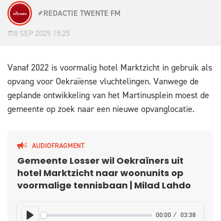
REDACTIE TWENTE FM
8 SEP 2025 15:25
Vanaf 2022 is voormalig hotel Marktzicht in gebruik als
opvang voor Oekraïense vluchtelingen. Vanwege de
geplande ontwikkeling van het Martinusplein moest de
gemeente op zoek naar een nieuwe opvanglocatie.
AUDIOFRAGMENT
Gemeente Losser wil Oekraïners uit
hotel Marktzicht naar woonunits op
voormalige tennisbaan | Milad Lahdo
00:00
03:38
PLAY