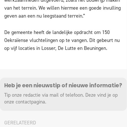
werkzaamheden uitgevoerd, zoals het bouwrijp maken
van het terrein. We willen hiermee een goede invulling
geven aan een nu leegstaand terrein.”
De gemeente heeft de landelijke opdracht om 150
Oekraïense vluchtelingen op te vangen. Dit gebeurt nu
op vijf locaties in Losser, De Lutte en Beuningen.
Heb je een nieuwstip of nieuwe informatie?
Tip onze redactie via mail of telefoon. Deze vind je op
onze
contactpagina
.
GERELATEERD