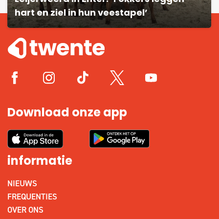
hart en ziel in hun veestapel’
Download onze app
informatie
NIEUWS
FREQUENTIES
OVER ONS