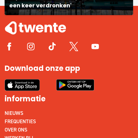
een keer verdronken'
Download onze app
informatie
NIEUWS
FREQUENTIES
OVER ONS