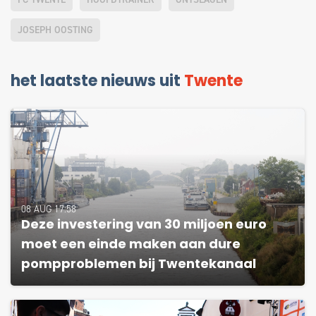
JOSEPH OOSTING
het laatste nieuws uit
Twente
08 AUG 17:58
Deze investering van 30 miljoen euro
moet een einde maken aan dure
pompproblemen bij Twentekanaal