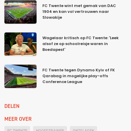
FC Twente wint met gemak van DAC
1904 en kan vol vertrouwen naar
Slowakije
Wagelaar kritisch op FC Twente: 'Leek
alsof ze op schoolreisje waren in
Boedapest'
FC Twente tegen Dynamo Kyiv of FK
Qarabag in mogelijke play-offs
Conference League
DELEN
MEER OVER
FC TWENTE
HOOFDTRAINER
ONTSLAGEN