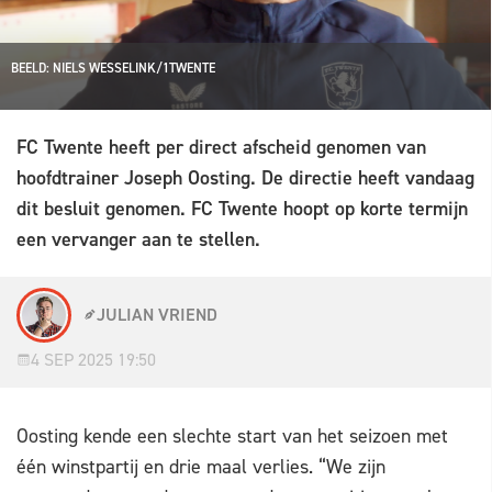
BEELD: NIELS WESSELINK/1TWENTE
FC Twente heeft per direct afscheid genomen van
hoofdtrainer Joseph Oosting. De directie heeft vandaag
dit besluit genomen. FC Twente hoopt op korte termijn
een vervanger aan te stellen.
JULIAN VRIEND
4 SEP 2025 19:50
Oosting kende een slechte start van het seizoen met
één winstpartij en drie maal verlies. “We zijn