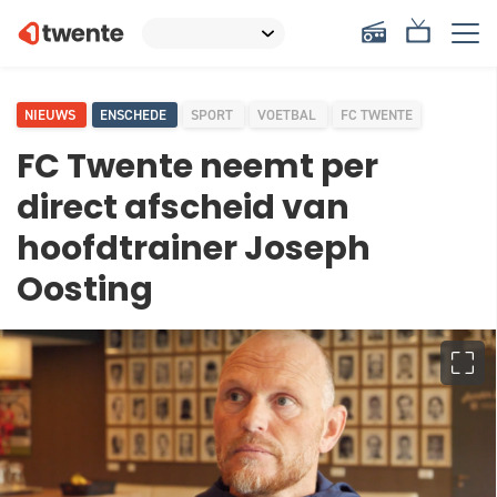
NIEUWS
ENSCHEDE
SPORT
VOETBAL
FC TWENTE
FC Twente neemt per
direct afscheid van
hoofdtrainer Joseph
Oosting