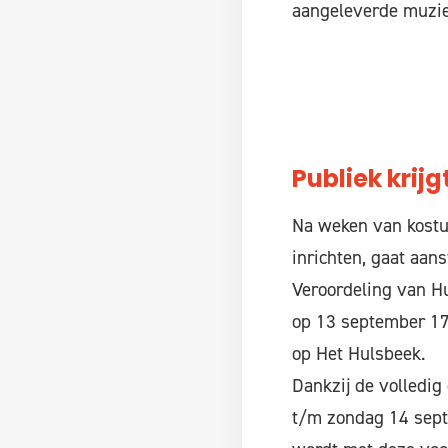
aangeleverde muziek
Publiek krij
Na weken van kostu
inrichten, gaat aan
Veroordeling van Hu
op 13 september 177
op Het Hulsbeek.
Dankzij de volledig
t/m zondag 14 septe