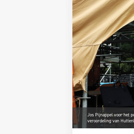
Jos Pijnappel voor het po
veroordeling van Huttenk