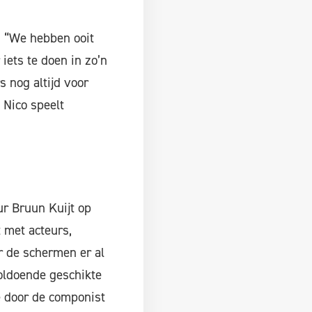
: “We hebben ooit
iets te doen in zo’n
s nog altijd voor
 Nico speelt
r Bruun Kuijt op
 met acteurs,
r de schermen er al
oldoende geschikte
e door de componist