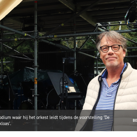
dium waar hij het orkest leidt tijdens de voorstelling ‘De
BE
loas’.