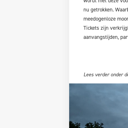
wordt met deze voor
nu getrokken. Waarbi
meedogenloze moorde
Tickets zijn verkri
aanvangstijden, par
Lees verder onder de