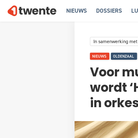
NIEUWS
DOSSIERS
LU
In samenwerking met
NIEUWS
OLDENZAAL
Voor mu
wordt ‘
in orke