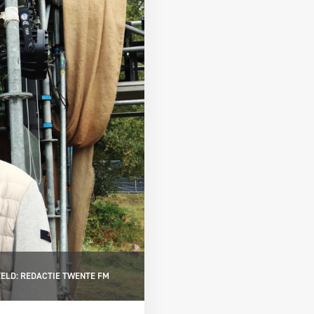
ELD: REDACTIE TWENTE FM