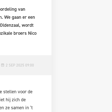
oordeling van
en. We gaan er een
 Oldenzaal, wordt
uzikale broers Nico
2 SEP 2025 09:00
e stellen voor de
et hij zich de
en ze samen in ’t