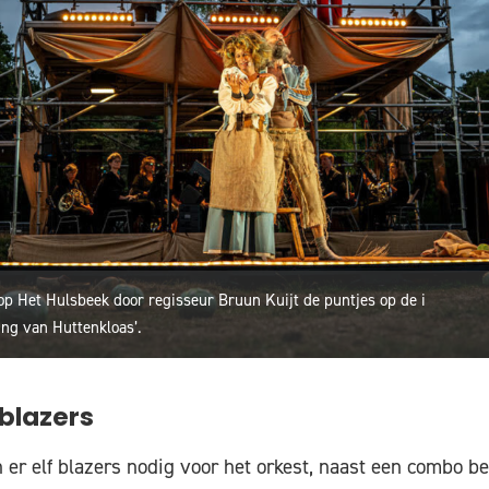
op Het Hulsbeek door regisseur Bruun Kuijt de puntjes op de i
ing van Huttenkloas’.
 blazers
n er elf blazers nodig voor het orkest, naast een combo b