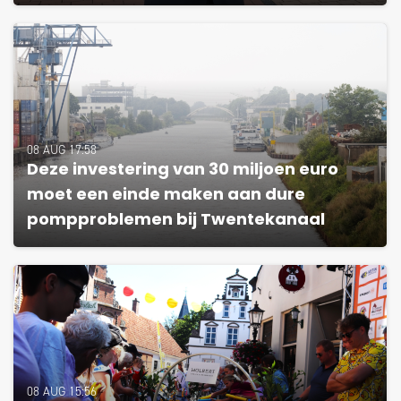
08 AUG 17:58
Deze investering van 30 miljoen euro
moet een einde maken aan dure
pompproblemen bij Twentekanaal
08 AUG 15:56