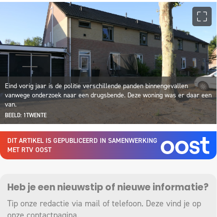
Eind vorig jaar is de politie verschillende panden binnengevallen
vanwege onderzoek naar een drugsbende. Deze woning was er daar een
van.
BEELD: 1TWENTE
DIT ARTIKEL IS GEPUBLICEERD IN SAMENWERKING
MET RTV OOST
Heb je een nieuwstip of nieuwe informatie?
Tip onze redactie via mail of telefoon. Deze vind je op
onze
contactpagina
.