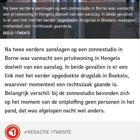
Na twee eerdere aanslagen op een zonnestudio in Borne was vannacht
een privéwoning in Hengelo doelwit van een aanslag. In beide gevallen
is er een link met het eerder opgedoekte drugslab in Boekelo, waarover
momenteel een rechtszaak gaande is.
BEELD: 1TWENTE
Na twee eerdere aanslagen op een zonnestudio in
Borne was vannacht een privéwoning in Hengelo
doelwit van een aanslag. In beide gevallen is er een
link met het eerder opgedoekte drugslab in Boekelo,
waarover momenteel een rechtszaak gaande is.
Belangrijk verschil: bij de zonnestudio bevonden zich
op het moment van de ontploffing geen personen in het
pand, dat was afgelopen nacht wel anders.
REDACTIE 1TWENTE