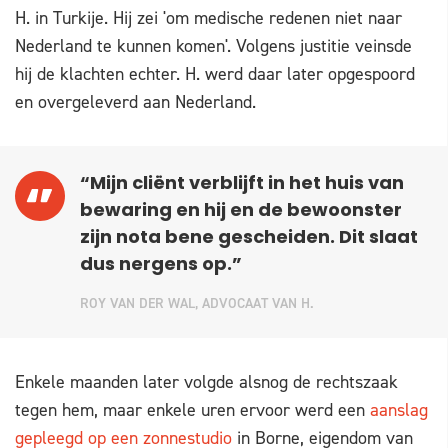
H. in Turkije. Hij zei 'om medische redenen niet naar
Nederland te kunnen komen'. Volgens justitie veinsde
hij de klachten echter. H. werd daar later opgespoord
en overgeleverd aan Nederland.
“Mijn cliënt verblijft in het huis van
bewaring en hij en de bewoonster
zijn nota bene gescheiden. Dit slaat
dus nergens op.”
ROY VAN DER WAL, ADVOCAAT VAN H.
Enkele maanden later volgde alsnog de rechtszaak
tegen hem, maar enkele uren ervoor werd een
aanslag
gepleegd op een zonnestudio
in Borne, eigendom van