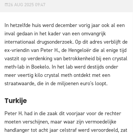
26 AUG 2025 09:47
In hetzelfde huis werd december vorig jaar ook al een
inval gedaan in het kader van een omvangrijk
internationaal drugsonderzoek. Op dit adres verblijft de
ex-vriendin van Peter H., de Hengeloër die al enige tijd
vastzit op verdenking van betrokkenheid bij een crystal
meth-lab in Boekelo. In het lab werd destijds onder
meer veertig kilo crystal meth ontdekt met een
straatwaarde, die in de miljoenen euro's loopt.
Turkije
Peter H. had in die zaak dit voorjaar voor de rechter
moeten verschijnen, maar waar zijn vermoedelijke
handlanger tot acht jaar celstraf werd veroordeeld, zat