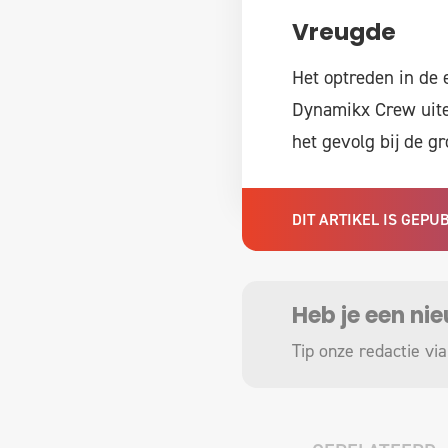
Vreugde
Het optreden in de
Dynamikx Crew uite
het gevolg bij de g
DIT ARTIKEL IS GEP
Heb je een ni
Tip onze redactie via