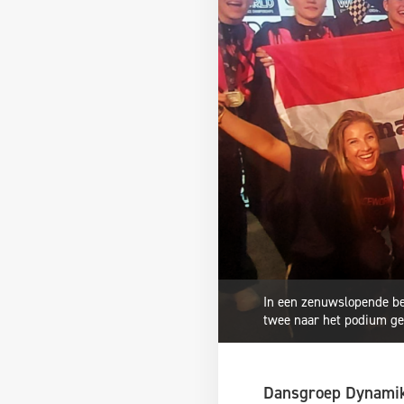
In een zenuwslopende b
twee naar het podium ge
Dansgroep Dynamikx