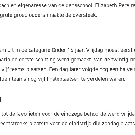
oach en eigenaresse van de dansschool, Elizabeth Pereira
 grote groep ouders maakte de oversteek.
r
uit in de categorie Onder 16 jaar. Vrijdag moest eerst e
arin de eerste schifting werd gemaakt. Van de twintig 
 vijf teams plaatsen. Een dag later volgde nog een halve 
ftien teams nog vijf finaleplaatsen te verdelen waren.
l
ot de favorieten voor de eindzege behoorde werd vrijdag
rechtstreeks plaatste voor de eindstrijd die zondag plaat