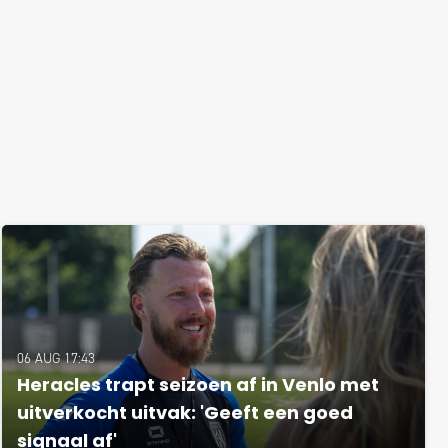
06 AUG 17:43
Heracles trapt seizoen af in Venlo met
uitverkocht uitvak: 'Geeft een goed
signaal af'