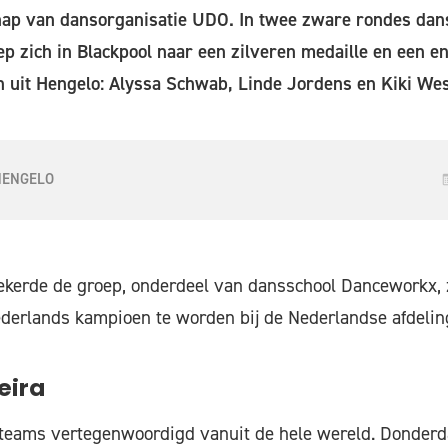
p van dansorganisatie UDO. In twee zware rondes dan
p zich in Blackpool naar een zilveren medaille en een 
n uit Hengelo: Alyssa Schwab, Linde Jordens en Kiki We
HENGELO
zekerde de groep, onderdeel van dansschool Danceworkx,
derlands kampioen te worden bij de Nederlandse afdeli
eira
 teams vertegenwoordigd vanuit de hele wereld. Donderd