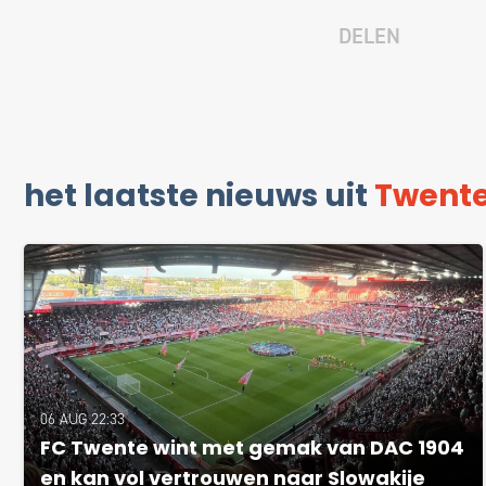
DELEN
het laatste nieuws uit
Twent
06 AUG 22:33
FC Twente wint met gemak van DAC 1904
en kan vol vertrouwen naar Slowakije