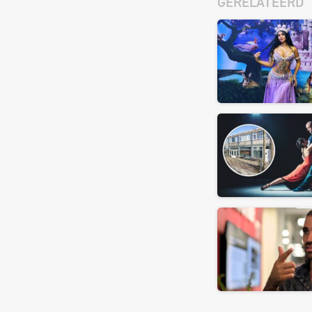
GERELATEERD