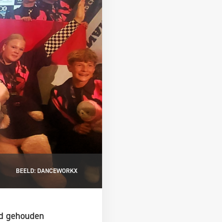
BEELD: DANCEWORKX
nd gehouden