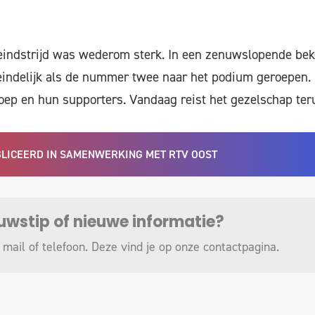
 eindstrijd was wederom sterk. In een zenuwslopende b
indelijk als de nummer twee naar het podium geroepen.
roep en hun supporters. Vandaag reist het gezelschap ter
UBLICEERD IN SAMENWERKING MET RTV OOST
euwstip of nieuwe informatie?
 mail of telefoon. Deze vind je op onze
contactpagina
.