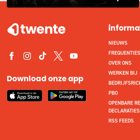
informa
NIEUWS
FREQUENTIE
OVER ONS
WERKEN BIJ
Download onze app
BEDRIJFSRIC
PBO
OPENBARE RE
DECLARATIES
RSS FEEDS