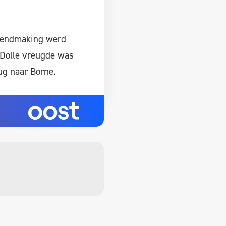
ekendmaking werd
 Dolle vreugde was
ug naar Borne.