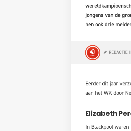
wereldkampioenscha
jongens van de groe
hen ook drie meide
REDACTIE 
Eerder dit jaar ver
aan het WK door Ne
Elizabeth Per
In Blackpool waren