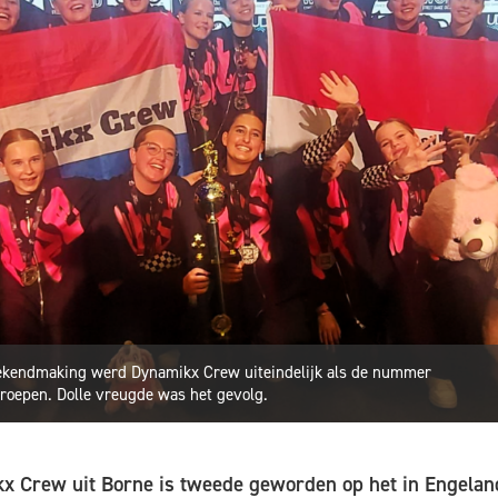
ekendmaking werd Dynamikx Crew uiteindelijk als de nummer
roepen. Dolle vreugde was het gevolg.
 Crew uit Borne is tweede geworden op het in Engela