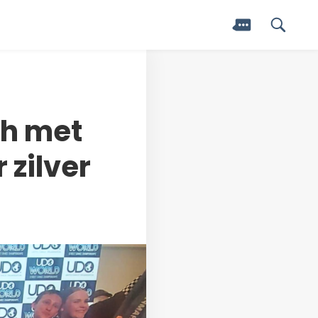
ch met
 zilver