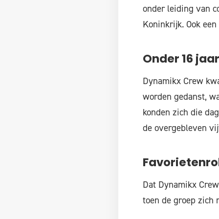
onder leiding van c
Koninkrijk. Ook een
Onder 16 jaa
Dynamikx Crew kwam 
worden gedanst, wa
konden zich die dag
de overgebleven vij
Favorietenro
Dat Dynamikx Crew t
toen de groep zich 