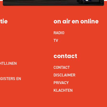
tie
on air en online
RADIO
S
TV
contact
HTLIJNEN
CONTACT
DISCLAIMER
GISTERS EN
PRIVACY
KLACHTEN