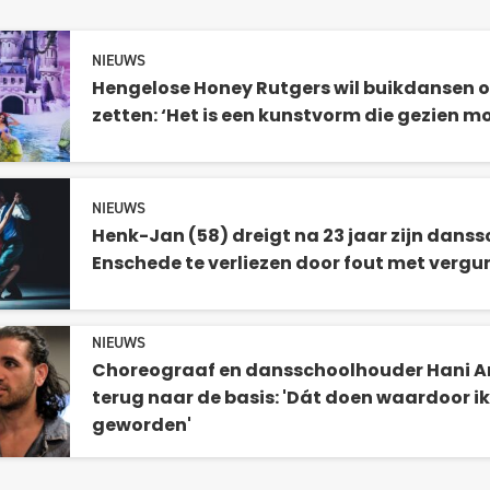
NIEUWS
Hengelose Honey Rutgers wil buikdansen o
zetten: ‘Het is een kunstvorm die gezien m
NIEUWS
Henk-Jan (58) dreigt na 23 jaar zijn danss
Enschede te verliezen door fout met vergu
NIEUWS
Choreograaf en dansschoolhouder Hani A
terug naar de basis: 'Dát doen waardoor ik
geworden'