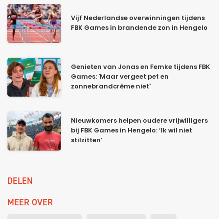
Vijf Nederlandse overwinningen tijdens
FBK Games in brandende zon in Hengelo
Genieten van Jonas en Femke tijdens FBK
Games: 'Maar vergeet pet en
zonnebrandcrème niet'
Nieuwkomers helpen oudere vrijwilligers
bij FBK Games in Hengelo: ‘Ik wil niet
stilzitten’
DELEN
MEER OVER