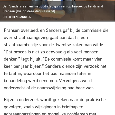
Ben Sanders samen met oud-stadsprinsen op bezoek bij Ferdinand
Fransen (Die op deze dag 91 werd)
BEELD: BEN SANDERS
Fransen overleed, en Sanders gaf bij de commissie die
over straatnaamgeving gaat aan dat hij een
straatnaambordje voor de Twentse zakenman wilde.
“Dat proces is niet zo eenvoudig als veel mensen
denken,” legt hij uit. “De commissie komt maar vier
keer per jaar bijeen.” Sanders diende zijn verzoek net
te laat in, waardoor het pas maanden later in
behandeling werd genomen. Vervolgens werd
onderzocht of de naamswijziging haalbaar was.
Bij zo’n onderzoek wordt gekeken naar de praktische
gevolgen, zoals wijzigingen in briefpapier,
adresaanpassingen en mogelijke problemen met