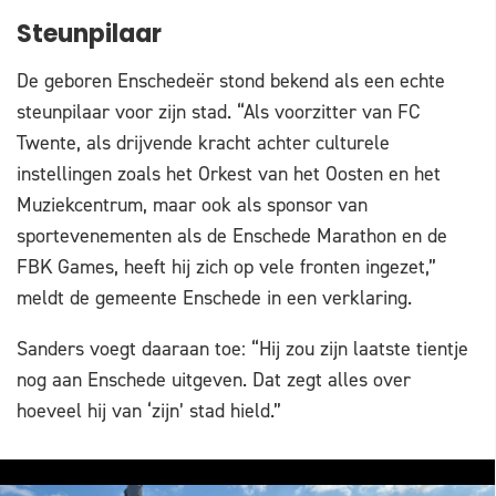
Steunpilaar
De geboren Enschedeër stond bekend als een echte
steunpilaar voor zijn stad. “Als voorzitter van FC
Twente, als drijvende kracht achter culturele
instellingen zoals het Orkest van het Oosten en het
Muziekcentrum, maar ook als sponsor van
sportevenementen als de Enschede Marathon en de
FBK Games, heeft hij zich op vele fronten ingezet,”
meldt de gemeente Enschede in een verklaring.
Sanders voegt daaraan toe: “Hij zou zijn laatste tientje
nog aan Enschede uitgeven. Dat zegt alles over
hoeveel hij van ‘zijn’ stad hield.”