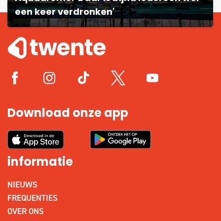
een keer verdronken'
Download onze app
informatie
NIEUWS
FREQUENTIES
OVER ONS