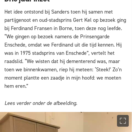
Het idee ontstond bij Sanders toen hij samen met
partijgenoot en oud-stadsprins Gert Kel op bezoek ging
bij Ferdinand Fransen in Borne, toen deze nog leefde.
“We gingen op bezoek namens de Prinsengarde
Enschede, omdat we Ferdinand uit die tijd kennen. Hij
was in 1975 stadsprins van Enschede”, vertelt het
raadslid. “We wisten dat hij dementerend was, maar
toen we binnenkwamen, riep hij meteen: ‘Steek!’ Zo’n
moment plantte een zaadje in mijn hoofd: we moeten
hem eren.”
Lees verder onder de afbeelding.