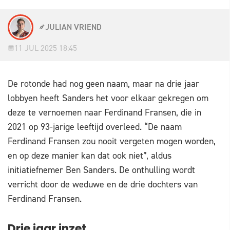
JULIAN VRIEND
11 JUL 2025 18:45
De rotonde had nog geen naam, maar na drie jaar
lobbyen heeft Sanders het voor elkaar gekregen om
deze te vernoemen naar Ferdinand Fransen, die in
2021 op 93-jarige leeftijd overleed. “De naam
Ferdinand Fransen zou nooit vergeten mogen worden,
en op deze manier kan dat ook niet”, aldus
initiatiefnemer Ben Sanders. De onthulling wordt
verricht door de weduwe en de drie dochters van
Ferdinand Fransen.
Drie jaar inzet