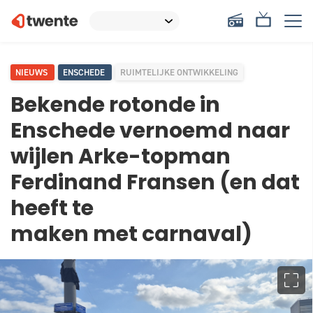
NIEUWS
ENSCHEDE
RUIMTELIJKE ONTWIKKELING
Bekende rotonde in
Enschede vernoemd naar
wijlen Arke-topman
Ferdinand Fransen (en dat
heeft te
maken met carnaval)