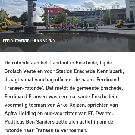
BEELD: 1TWENTE/JULIAN VRIEND
De rotonde aan het Capitool in Enschede, bij de
Grolsch Veste en voor Station Enschede Kennispark,
draagt vanaf vandaag officieel de naam ‘Ferdinand
Fransen-rotonde’. Dat meldt de gemeente Enschede.
Ferdinand Fransen was een markante Enschedeër:
voormalig topman van Arke Reizen, oprichter van
Agfra Holding én oud-voorzitter van FC Twente.
Politicus Ben Sanders zette zich actief in om de
rotonde naar Fransen te vernoemen.