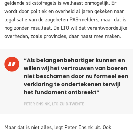
geldende stikstofregels is welhaast onmogelijk. Er
wordt door politiek en overheid al jaren gekeken naar
legalisatie van de zogeheten PAS-melders, maar dat is
nog zonder resultaat. De LTO wil dat verantwoordelijke
overheden, zoals provincies, daar haast mee maken.
“Als belangenbehartiger kunnen en
willen wij het vertrouwen van boeren
niet beschamen door nu formeel een
verklaring te ondertekenen terwijl
het fundament ontbreekt”
PETER ENSINK, LTO ZUID-TWENTE
Maar dat is niet alles, legt Peter Ensink uit. Ook