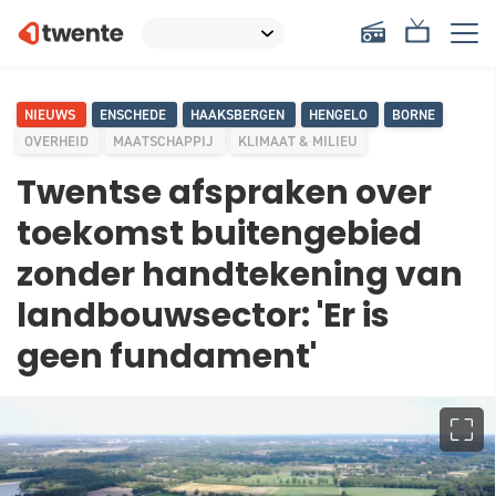
NIEUWS
ENSCHEDE
HAAKSBERGEN
HENGELO
BORNE
OVERHEID
MAATSCHAPPIJ
KLIMAAT & MILIEU
Twentse afspraken over
toekomst buitengebied
zonder handtekening van
landbouwsector: 'Er is
geen fundament'