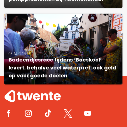
08 AUG 15:56
Badeendjesrace tijdens ‘Boeskool’
levert, behalve veel waterpret, ook geld
op voor goede doelen