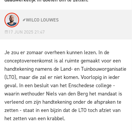
WILCO LOUWES
17 JUN 2025 21:47
Je zou er zomaar overheen kunnen lezen. In de
conceptovereenkomst is al ruimte gemaakt voor een
handtekening namens de Land- en Tuinbouworganisatie
(LTO), maar die zal er niet komen. Voorlopig in ieder
geval. In een besluit van het Enschedese college -
waarin wethouder Niels van den Berg het mandaat is
verleend om zijn handtekening onder de afspraken te
zetten - staat in een bijzin dat de LTO toch afziet van
het zetten van een krabbel.