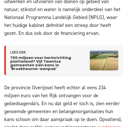
uitwerken en uitvoeren van doelen op gebied van
natuur, stikstof en water is namelijk onderdeel van het
Nationaal Programma Landelijk Gebied (NPLG), waar
het huidige kabinet definitief een streep door heeft
gezet. En dus ook door de financiering ervan.
LEES OOK
700 miljoen voor herinrichting
platteland? Vijf Twentse
gemeenten zien kans in
'Broekheurne-aanpak'
De provincie Overijssel heeft echter al eens 234
miljoen euro van het Rijk ontvangen voor de
gebiedsagenda's. En nu dat geld er toch is, zien eerder
genoemde gemeenten en belangenorganisaties hun
kans schoon om daar aanspraak op te doen. Opvallend,