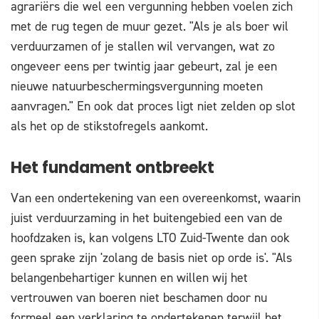
agrariërs die wel een vergunning hebben voelen zich
met de rug tegen de muur gezet. "Als je als boer wil
verduurzamen of je stallen wil vervangen, wat zo
ongeveer eens per twintig jaar gebeurt, zal je een
nieuwe natuurbeschermingsvergunning moeten
aanvragen." En ook dat proces ligt niet zelden op slot
als het op de stikstofregels aankomt.
Het fundament ontbreekt
Van een ondertekening van een overeenkomst, waarin
juist verduurzaming in het buitengebied een van de
hoofdzaken is, kan volgens LTO Zuid-Twente dan ook
geen sprake zijn 'zolang de basis niet op orde is'. "Als
belangenbehartiger kunnen en willen wij het
vertrouwen van boeren niet beschamen door nu
formeel een verklaring te ondertekenen terwijl het