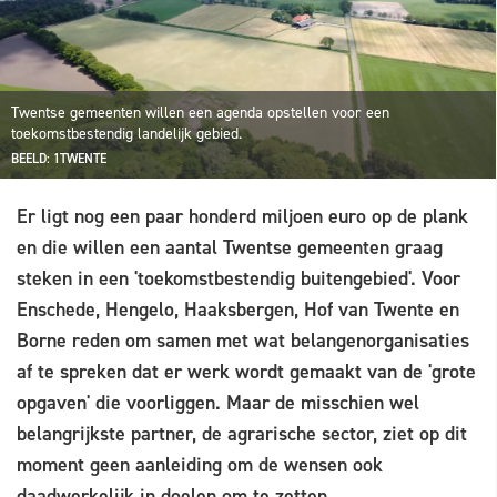
Twentse gemeenten willen een agenda opstellen voor een
toekomstbestendig landelijk gebied.
BEELD: 1TWENTE
Er ligt nog een paar honderd miljoen euro op de plank
en die willen een aantal Twentse gemeenten graag
steken in een 'toekomstbestendig buitengebied'. Voor
Enschede, Hengelo, Haaksbergen, Hof van Twente en
Borne reden om samen met wat belangenorganisaties
af te spreken dat er werk wordt gemaakt van de 'grote
opgaven' die voorliggen. Maar de misschien wel
belangrijkste partner, de agrarische sector, ziet op dit
moment geen aanleiding om de wensen ook
daadwerkelijk in doelen om te zetten.