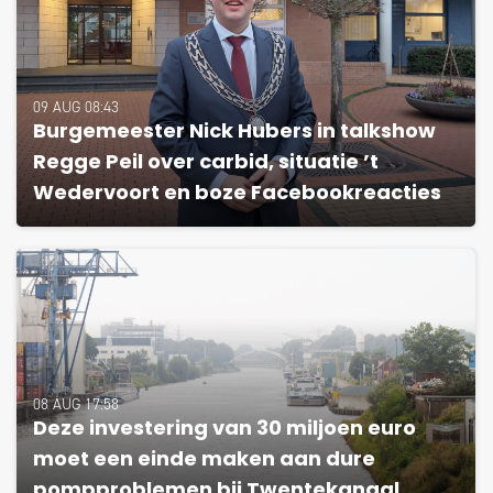
09 AUG 08:43
Burgemeester Nick Hubers in talkshow
Regge Peil over carbid, situatie ’t
Wedervoort en boze Facebookreacties
08 AUG 17:58
Deze investering van 30 miljoen euro
moet een einde maken aan dure
pompproblemen bij Twentekanaal