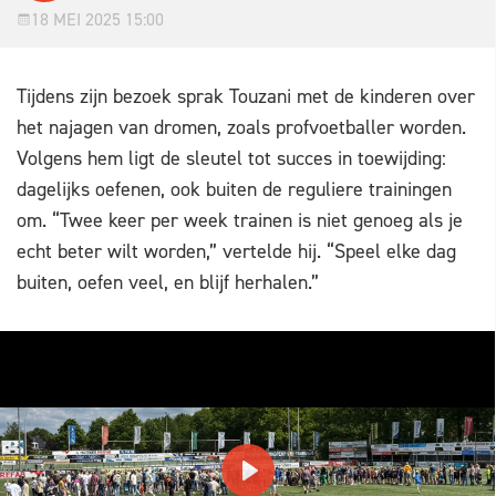
18 MEI 2025 15:00
Tijdens zijn bezoek sprak Touzani met de kinderen over
het najagen van dromen, zoals profvoetballer worden.
Volgens hem ligt de sleutel tot succes in toewijding:
dagelijks oefenen, ook buiten de reguliere trainingen
om. “Twee keer per week trainen is niet genoeg als je
echt beter wilt worden,” vertelde hij. “Speel elke dag
buiten, oefen veel, en blijf herhalen.”
PLAY