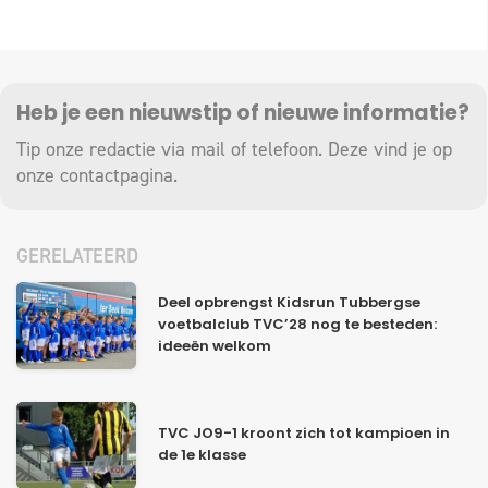
Heb je een nieuwstip of nieuwe informatie?
Tip onze redactie via mail of telefoon. Deze vind je op
onze
contactpagina
.
GERELATEERD
Deel opbrengst Kidsrun Tubbergse
voetbalclub TVC’28 nog te besteden:
ideeën welkom
TVC JO9-1 kroont zich tot kampioen in
de 1e klasse