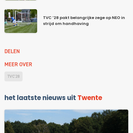
TVC ’28 pakt belangrijke zege op NEO in
strijd om handhaving
DELEN
MEER OVER
TVC'28
het laatste nieuws uit
Twente