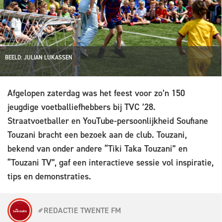
BEELD: JULIAN LUKASSEN
Afgelopen zaterdag was het feest voor zo’n 150
jeugdige voetballiefhebbers bij TVC ’28.
Straatvoetballer en YouTube-persoonlijkheid Soufiane
Touzani bracht een bezoek aan de club. Touzani,
bekend van onder andere “Tiki Taka Touzani” en
“Touzani TV”, gaf een interactieve sessie vol inspiratie,
tips en demonstraties.
REDACTIE TWENTE FM