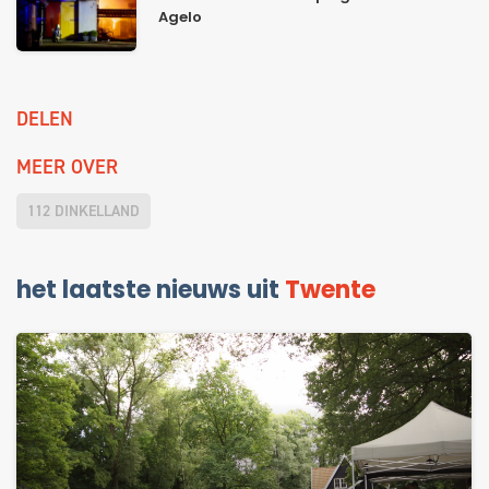
Agelo
DELEN
MEER OVER
112 DINKELLAND
het laatste nieuws uit
Twente