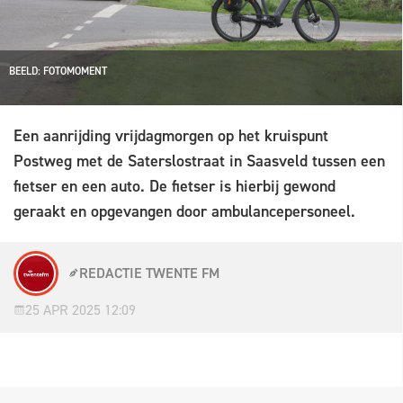
BEELD: FOTOMOMENT
Een aanrijding vrijdagmorgen op het kruispunt
Postweg met de Saterslostraat in Saasveld tussen een
fietser en een auto. De fietser is hierbij gewond
geraakt en opgevangen door ambulancepersoneel.
REDACTIE TWENTE FM
25 APR 2025 12:09