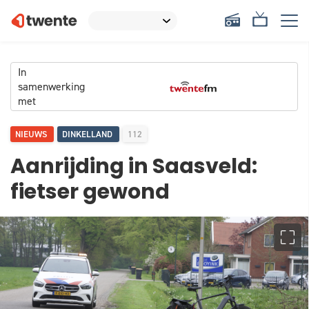
In
samenwerking
met
NIEUWS
DINKELLAND
112
Aanrijding in Saasveld:
fietser gewond