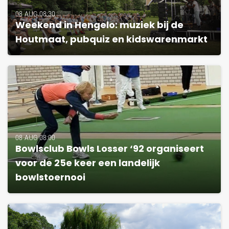
08 AUG 08:30
Weekend in Hengelo: muziek bij de
Houtmaat, pubquiz en kidswarenmarkt
08 AUG 08:00
Bowlsclub Bowls Losser ‘92 organiseert
voor de 25e keer een landelijk
bowlstoernooi