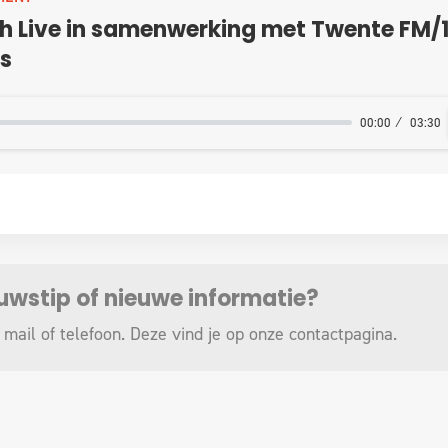
h Live in samenwerking met Twente FM/1
s
00:00
03:30
euwstip of nieuwe informatie?
 mail of telefoon. Deze vind je op onze
contactpagina
.