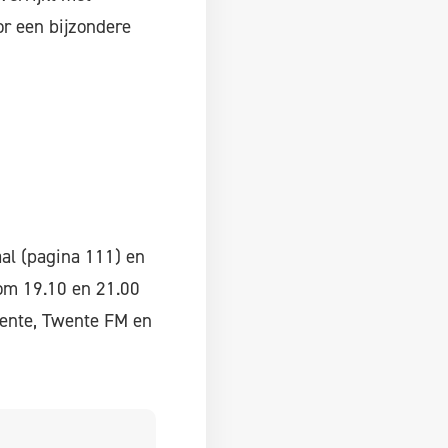
or een bijzondere
aal (pagina 111) en
 om 19.10 en 21.00
Twente, Twente FM en