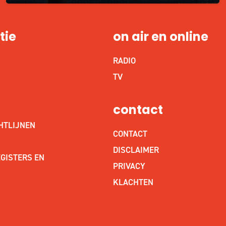
tie
on air en online
RADIO
S
TV
contact
HTLIJNEN
CONTACT
DISCLAIMER
GISTERS EN
PRIVACY
KLACHTEN