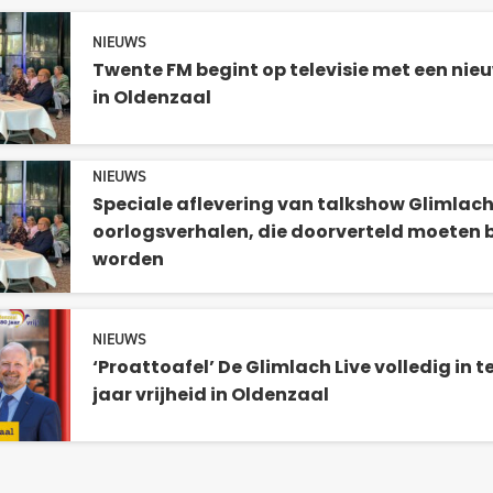
NIEUWS
Twente FM begint op televisie met een nie
in Oldenzaal
NIEUWS
Speciale aflevering van talkshow Glimlach 
oorlogsverhalen, die doorverteld moeten b
worden
NIEUWS
‘Proattoafel’ De Glimlach Live volledig in 
jaar vrijheid in Oldenzaal