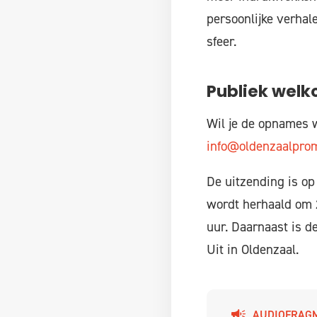
persoonlijke verhal
sfeer.
Publiek wel
Wil je de opnames 
info@oldenzaalprom
De uitzending is op
wordt herhaald om 2
uur. Daarnaast is d
Uit in Oldenzaal.
AUDIOFRAG