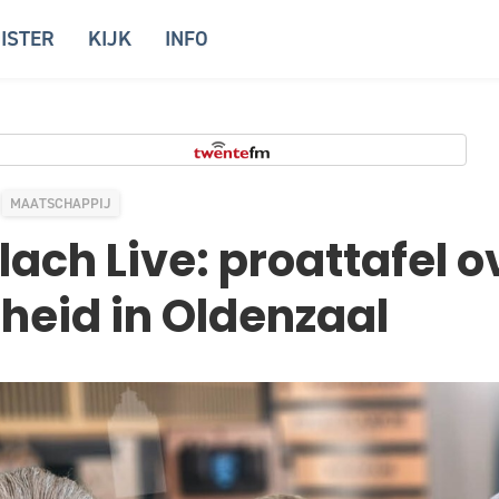
ISTER
KIJK
INFO
MAATSCHAPPIJ
lach Live: proattafel o
jheid in Oldenzaal