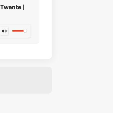
Twente |
MUTE