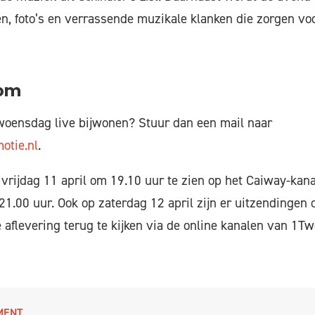
en, foto’s en verrassende muzikale klanken die zorgen vo
kom
woensdag live bijwonen? Stuur dan een mail naar
otie.nl
.
 vrijdag 11 april om 19.10 uur te zien op het Caiway-kan
1.00 uur. Ook op zaterdag 12 april zijn er uitzendingen
e aflevering terug te kijken via de online kanalen van 1
MENT