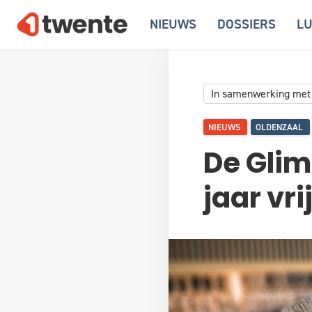
NIEUWS
DOSSIERS
LU
In samenwerking met
NIEUWS
OLDENZAAL
De Glim
jaar vri