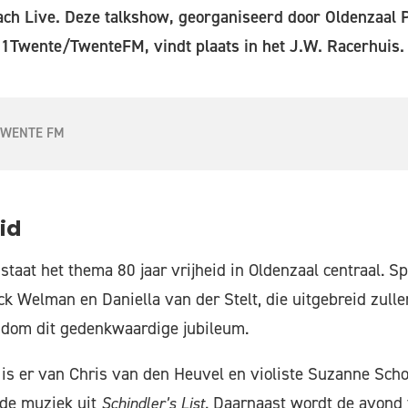
ach Live. Deze talkshow, georganiseerd door Oldenzaal 
Twente/TwenteFM, vindt plaats in het J.W. Racerhuis.
TWENTE FM
eid
taat het thema 80 jaar vrijheid in Oldenzaal centraal. Sp
k Welman en Daniella van der Stelt, die uitgebreid zulle
ondom dit gedenkwaardige jubileum.
 is er van Chris van den Heuvel en violiste Suzanne Sch
de muziek uit
. Daarnaast wordt de avond 
Schindler’s List