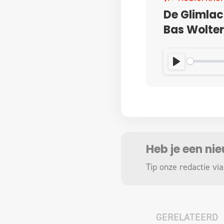
De Glimlac
Bas Wolter
PLAY
Heb je een ni
Tip onze redactie via
GERELATEERD