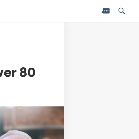
ver 80