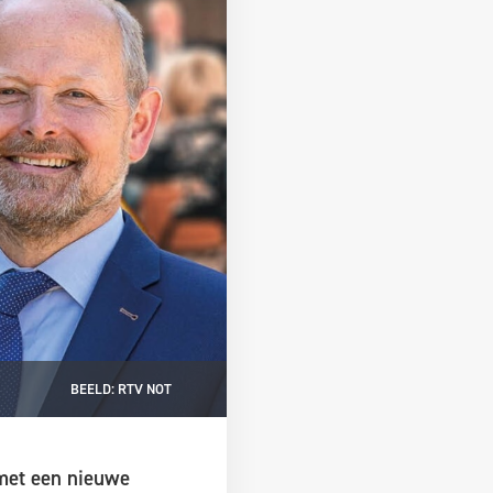
BEELD: RTV NOT
 met een nieuwe