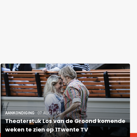
AANKONDIGING
07 AUG 18:03
Theaterstuk Los van de Groond komende
weken te zien op 1Twente TV