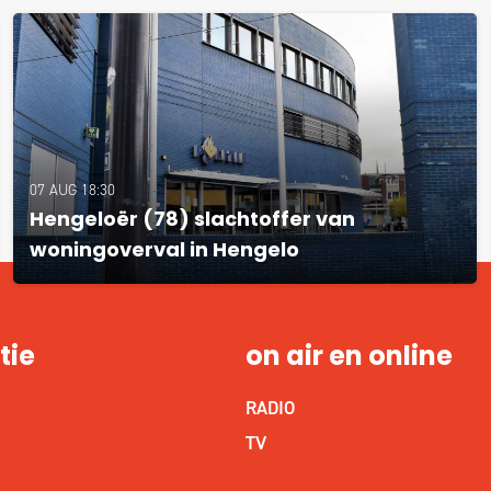
07 AUG 18:30
Hengeloër (78) slachtoffer van
woningoverval in Hengelo
tie
on air en online
RADIO
S
TV