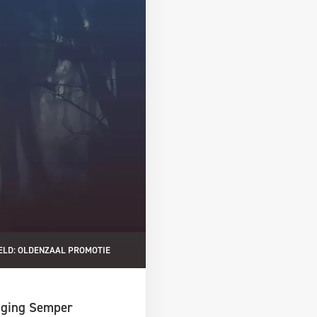
ELD: OLDENZAAL PROMOTIE
iging Semper