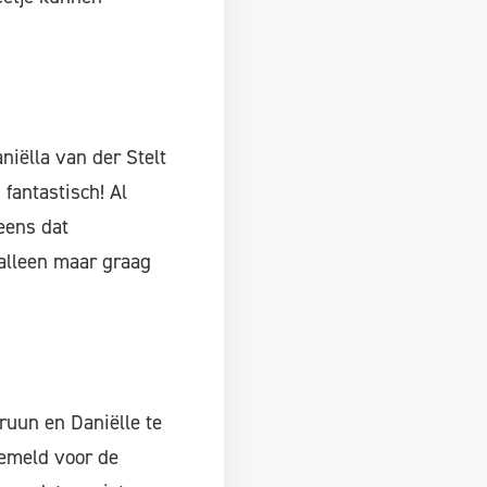
niëlla van der Stelt
fantastisch! Al
eens dat
 alleen maar graag
ruun en Daniëlle te
gemeld voor de