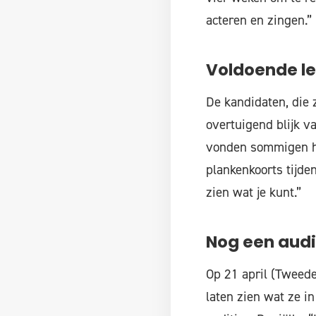
acteren en zingen.”
Voldoende le
De kandidaten, die 
overtuigend blijk v
vonden sommigen he
plankenkoorts tijde
zien wat je kunt.”
Nog een audi
Op 21 april (Tweede
laten zien wat ze i