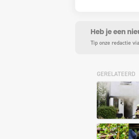
Heb je een ni
Tip onze redactie vi
GERELATEERD