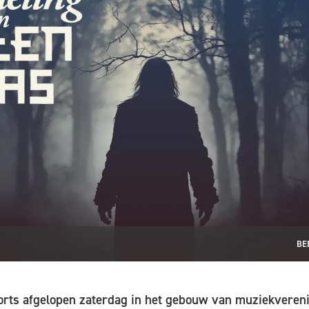
BE
rts afgelopen zaterdag in het gebouw van muziekveren