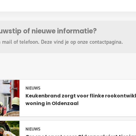
euwstip of nieuwe informatie?
a mail of telefoon. Deze vind je op onze
contactpagina
.
NIEUWS
Keukenbrand zorgt voor flinke rookontwikk
woning in Oldenzaal
NIEUWS