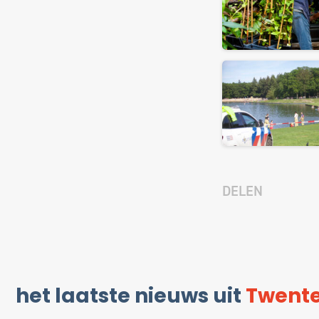
DELEN
het laatste nieuws uit
Twent