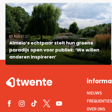
07 AUG 21:21
Almelo’s echtpaar stelt hun groene
paradijs open voor publiek: ‘We willen
anderen inspireren’
informa
NIEUWS
FREQUENTIE
OVER ONS