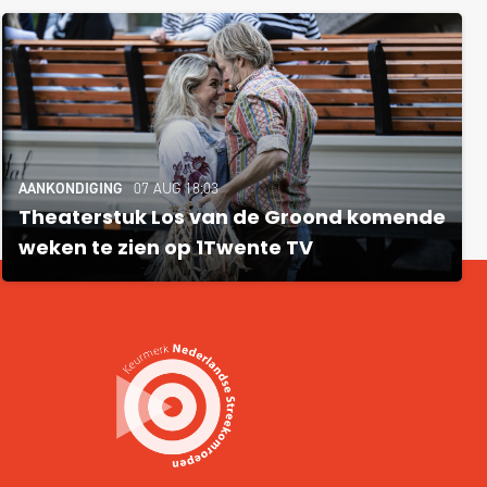
AANKONDIGING
07 AUG 18:03
Theaterstuk Los van de Groond komende
weken te zien op 1Twente TV