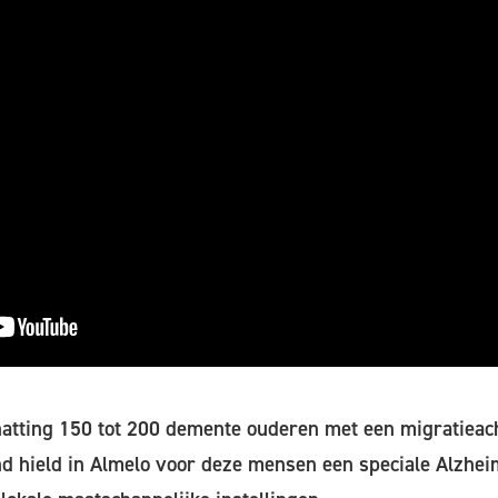
chatting 150 tot 200 demente ouderen met een migratieac
 hield in Almelo voor deze mensen een speciale Alzheim