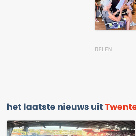
DELEN
het laatste nieuws uit
Twent