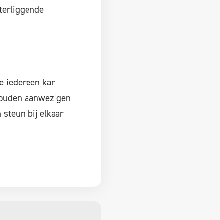
terliggende
e iedereen kan
houden aanwezigen
steun bij elkaar