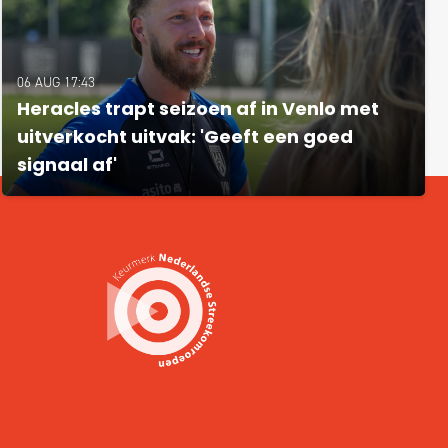
06 AUG 17:43
Heracles trapt seizoen af in Venlo met
uitverkocht uitvak: 'Geeft een goed
signaal af'