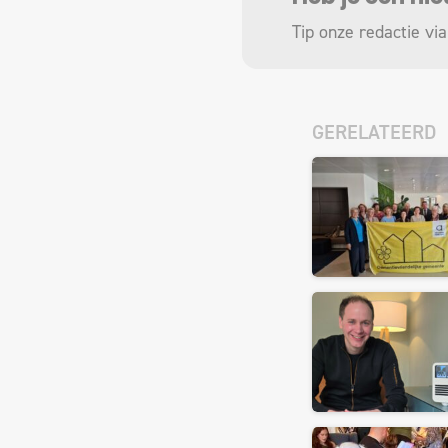
Tip onze redactie via
GERELATEERD