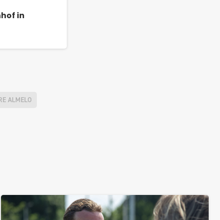
hof in
RE ALMELO