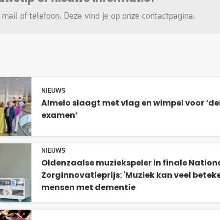
 mail of telefoon. Deze vind je op onze
contactpagina
.
NIEUWS
Almelo slaagt met vlag en wimpel voor ‘d
examen’
NIEUWS
Oldenzaalse muziekspeler in finale Nation
Zorginnovatieprijs: 'Muziek kan veel betek
mensen met dementie