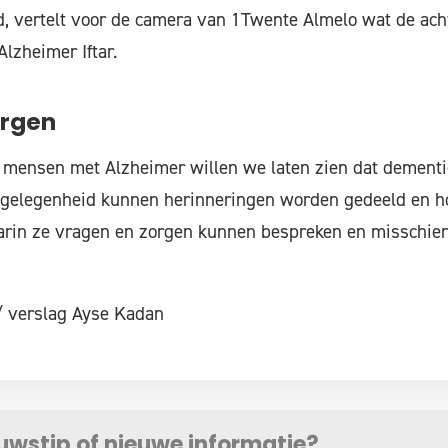
d, vertelt voor de camera van 1Twente Almelo wat de ach
lzheimer Iftar.
orgen
r mensen met Alzheimer willen we laten zien dat dementi
e gelegenheid kunnen herinneringen worden gedeeld en 
rin ze vragen en zorgen kunnen bespreken en misschien 
/ verslag Ayse Kadan
euwstip of nieuwe informatie?