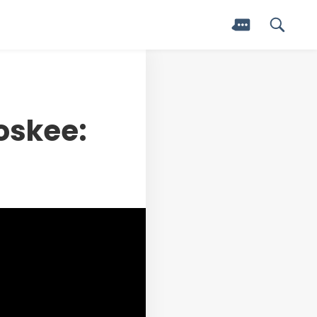
oskee: