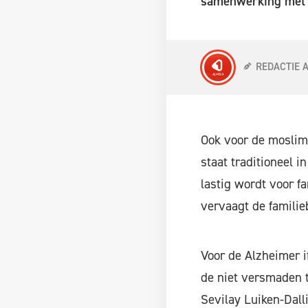
samenwerking met l
REDACTIE 
Ook voor de moslim
staat traditioneel 
lastig wordt voor f
vervaagt de familieb
Voor de Alzheimer 
de niet versmaden t
Sevilay Luiken-Dall