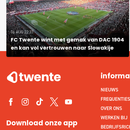
06 AUG 22:33
FC Twente wint met gemak van DAC 1904
en kan vol vertrouwen naar Slowakije
informa
NIEUWS
FREQUENTIE
OVER ONS
WERKEN BIJ
Download onze app
BEDRIJFSRIC