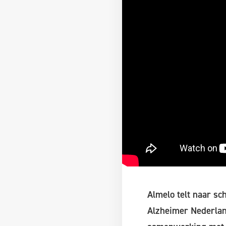
Almelo telt naar s
Alzheimer Nederland